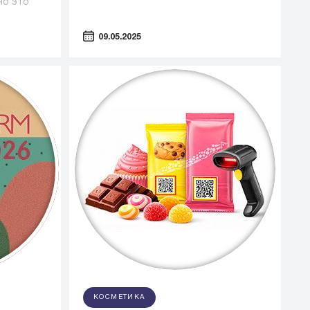
но это
евую роль
09.05.2025
КОСМЕТИКА