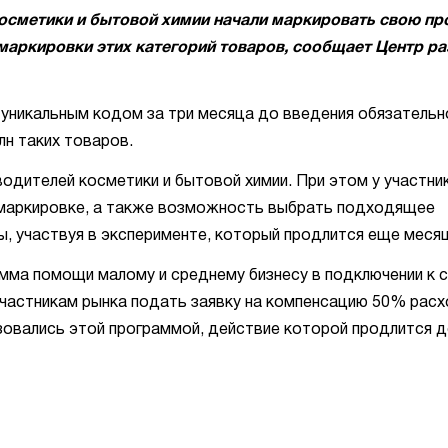
косметики и бытовой химии начали маркировать свою пр
маркировки этих категорий товаров, сообщает Центр ра
с уникальным кодом за три месяца до введения обязательн
лн таких товаров.
водителей косметики и бытовой химии. При этом у участни
 маркировке, а также возможность выбрать подходящее
ы, участвуя в эксперименте, который продлится еще месяц
амма помощи малому и среднему бизнесу в подключении к 
участникам рынка подать заявку на компенсацию 50% расх
зовались этой программой, действие которой продлится д