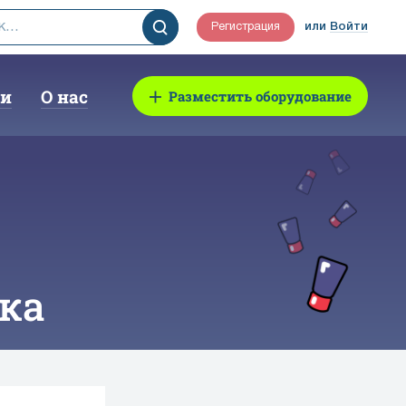
Регистрация
или
Войти
ии
О нас
Разместить оборудование
ка