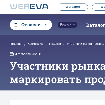
WerExpro
We
Отрасли
Катало
Русский
Главная
Косметика
Новости
Участники рынка космети
4 февраля 2025 г.
Участники рынка
маркировать про