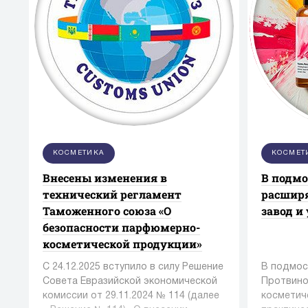
КОСМЕТИКА
КОСМЕТ
Внесены изменения в
В подм
технический регламент
расшир
Таможенного союза «О
завод и
безопасности парфюмерно-
косметической продукции»
С 24.12.2025 вступило в силу Решение
В подмос
Совета Евразийской экономической
Протвино
комиссии от 29.11.2024 № 114 (далее
косметич