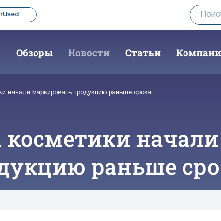
rUsed
г
Обзоры
Новости
Статьи
Компан
ки начали маркировать продукцию раньше срока
 косметики начали
дукцию раньше сро