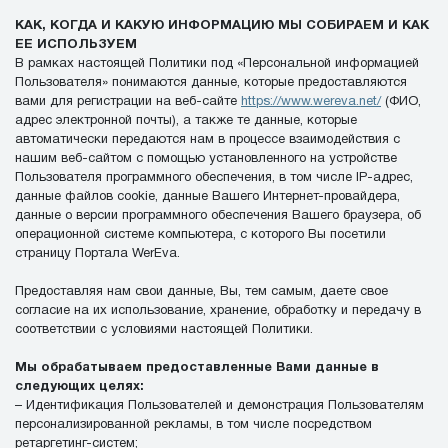
КАК, КОГДА И КАКУЮ ИНФОРМАЦИЮ МЫ СОБИРАЕМ И КАК
ЕЕ ИСПОЛЬЗУЕМ
В рамках настоящей Политики под «Персональной информацией
Пользователя» понимаются данные, которые предоставляются
вами для регистрации на веб-сайте
https://www.wereva.net/
(ФИО,
адрес электронной почты), а также те данные, которые
автоматически передаются нам в процессе взаимодействия с
нашим веб-сайтом с помощью установленного на устройстве
Пользователя программного обеспечения, в том числе IP-адрес,
данные файлов cookie, данные Вашего Интернет-провайдера,
данные о версии программного обеспечения Вашего браузера, об
операционной системе компьютера, с которого Вы посетили
страницу Портала WerEva.
Предоставляя нам свои данные, Вы, тем самым, даете свое
согласие на их использование, хранение, обработку и передачу в
соответствии с условиями настоящей Политики.
Мы обрабатываем предоставленные Вами данные в
следующих целях:
– Идентификация Пользователей и демонстрация Пользователям
персонализированной рекламы, в том числе посредством
ретаргетинг-систем;