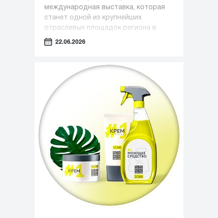
международная выставка, которая
станет одной из крупнейших
отраслевых площадок региона в
сфере медицины, фармацевтики и
22.06.2026
индустрии красоты.