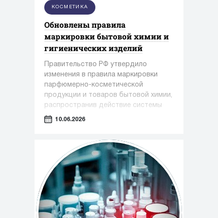
КОСМЕТИКА
Обновлены правила
маркировки бытовой химии и
гигиенических изделий
Правительство РФ утвердило
изменения в правила маркировки
парфюмерно-косметической
продукции и товаров бытовой химии,
распространив действие системы
обязательной маркировки на новые
10.06.2026
категории товаров.