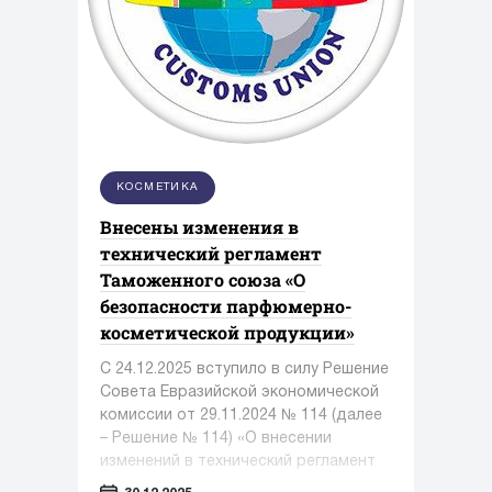
КОСМЕТИКА
Внесены изменения в
технический регламент
Таможенного союза «О
безопасности парфюмерно-
косметической продукции»
С 24.12.2025 вступило в силу Решение
Совета Евразийской экономической
комиссии от 29.11.2024 № 114 (далее
– Решение № 114) «О внесении
изменений в технический регламент
Таможенного союза «О безопасности