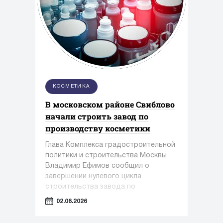
КОСМЕТИКА
В московском районе Свиблово
начали строить завод по
производству косметики
Глава Комплекса градостроительной
политики и строительства Москвы
Владимир Ефимов сообщил о
завершении нулевого цикла
строительства завода по
производству косметики и упаковки в
02.06.2026
районе Свиблово.