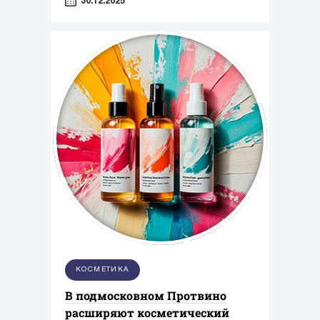
30.12.2025
парфюмерно-косметической
продукции»
КОСМЕТИКА
В подмосковном Протвино
расширяют косметический