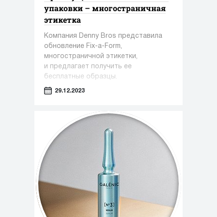
упаковки – многостраничная
этикетка
Компания Denny Bros представила
обновление Fix-a-Form,
многостраничной этикетки,
и предлагает получить ее
бесплатные образцы.
29.12.2023