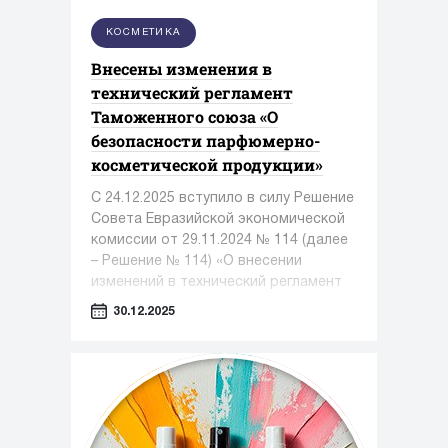
КОСМЕТИКА
Внесены изменения в
технический регламент
Таможенного союза «О
безопасности парфюмерно-
косметической продукции»
С 24.12.2025 вступило в силу Решение
Совета Евразийской экономической
комиссии от 29.11.2024 № 114 (далее
– Решение № 114) «О внесении
изменений в технический регламент
Таможенного союза «О безопасности
30.12.2025
парфюмерно-косметической
продукции»