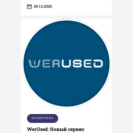
предприятии только за этот год
29.12.2025
появилось около 100 новых рабочих
мест.
КОСМЕТИКА
WerUsed: Новый сервис