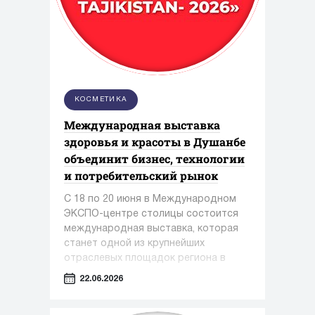
КОСМЕТИКА
Международная выставка
здоровья и красоты в Душанбе
объединит бизнес, технологии
и потребительский рынок
С 18 по 20 июня в Международном
ЭКСПО-центре столицы состоится
международная выставка, которая
станет одной из крупнейших
отраслевых площадок региона в
сфере медицины, фармацевтики и
22.06.2026
индустрии красоты.