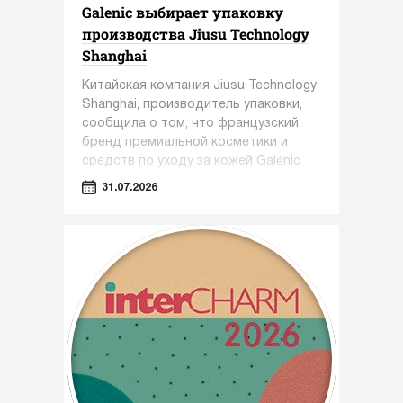
Galenic выбирает упаковку
производства Jiusu Technology
Shanghai
Китайская компания Jiusu Technology
Shanghai, производитель упаковки,
сообщила о том, что французский
бренд премиальной косметики и
средств по уходу за кожей Galénic
выбрал высокоточную упаковку для
31.07.2026
сыворотки N°3 VB Serum от Jiusu.