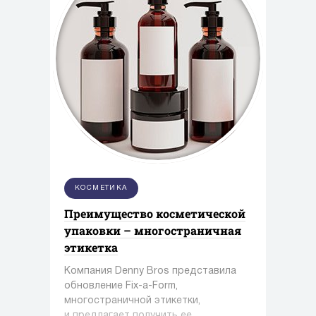
КОСМЕТИКА
Преимущество косметической
упаковки – многостраничная
этикетка
Компания Denny Bros представила
обновление Fix-a-Form,
многостраничной этикетки,
и предлагает получить ее