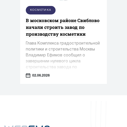
КОСМЕТИКА
В московском районе Свиблово
начали строить завод по
производству косметики
Глава Комплекса градостроительной
политики и строительства Москвы
Владимир Ефимов сообщил о
завершении нулевого цикла
строительства завода по
производству косметики и упаковки в
02.06.2026
районе Свиблово.