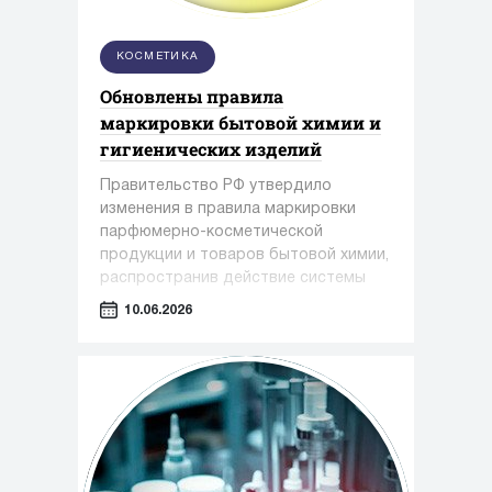
КОСМЕТИКА
Обновлены правила
маркировки бытовой химии и
гигиенических изделий
Правительство РФ утвердило
изменения в правила маркировки
парфюмерно-косметической
продукции и товаров бытовой химии,
распространив действие системы
обязательной маркировки на новые
10.06.2026
категории товаров.