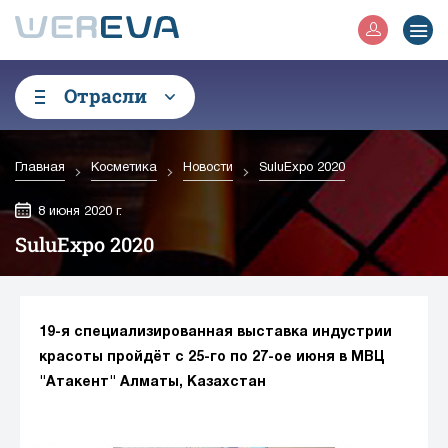
Отрасли
Главная
Косметика
Новости
SuluExpo 2020
8 июня 2020 г.
SuluExpo 2020
19-я специализированная выставка индустрии
красоты пройдёт с 25-го по 27-ое июня в МВЦ
"Атакент" Алматы, Казахстан