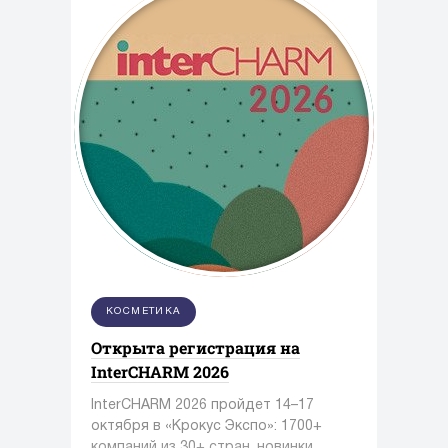
КОСМЕТИКА
Открыта регистрация на
InterCHARM 2026
InterCHARM 2026 пройдет 14–17
октября в «Крокус Экспо»: 1700+
компаний из 30+ стран, новинки,