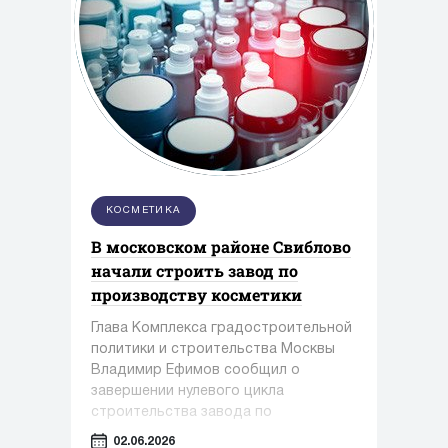
КОСМЕТИКА
В московском районе Свиблово
начали строить завод по
производству косметики
Глава Комплекса градостроительной
политики и строительства Москвы
Владимир Ефимов сообщил о
завершении нулевого цикла
строительства завода по
производству косметики и упаковки в
02.06.2026