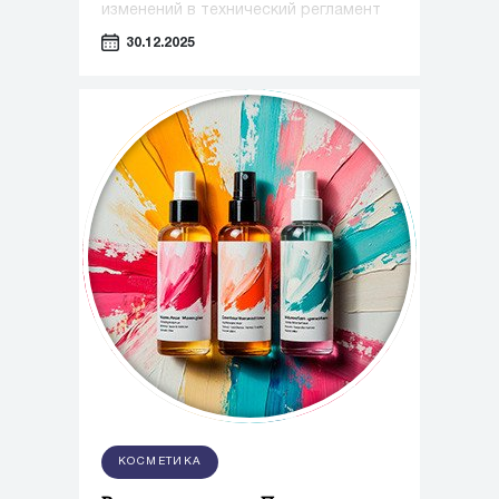
изменений в технический регламент
Таможенного союза «О безопасности
30.12.2025
парфюмерно-косметической
продукции»
КОСМЕТИКА