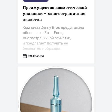
Преимущество косметической
упаковки – многостраничная
этикетка
Компания Denny Bros представила
обновление Fix-a-Form,
многостраничной этикетки,
и предлагает получить ее
бесплатные образцы.
29.12.2023