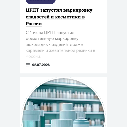
ЦРПТ запустил маркировку
сладостей и косметики в
России
С 1 июля ЦРПТ запустил
обязательную маркировку
шоколадных изделий, драже,
карамели и жевательной резинки в
России.
02.07.2026