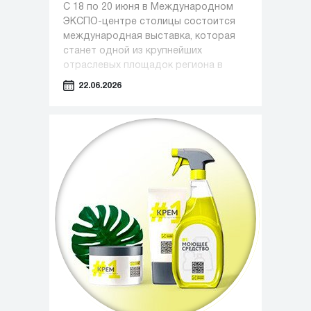
С 18 по 20 июня в Международном
ЭКСПО-центре столицы состоится
международная выставка, которая
станет одной из крупнейших
отраслевых площадок региона в
сфере медицины, фармацевтики и
22.06.2026
индустрии красоты.