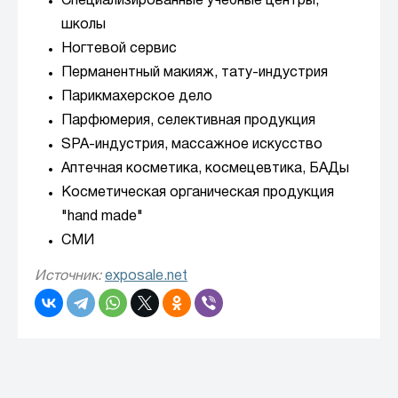
Специализированные учебные центры,
школы
Ногтевой сервис
Перманентный макияж, тату-индустрия
Парикмахерское дело
Парфюмерия, селективная продукция
SPA-индустрия, массажное искусство
Аптечная косметика, космецевтика, БАДы
Косметическая органическая продукция
"hand made"
СМИ
Источник:
exposale.net