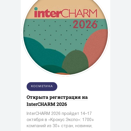
КОСМЕТИКА
Открыта регистрация на
InterCHARM 2026
InterCHARM 2026 пройдет 14–17
октября в «Крокус Экспо»: 1700+
компаний из 30+ стран, новинки,