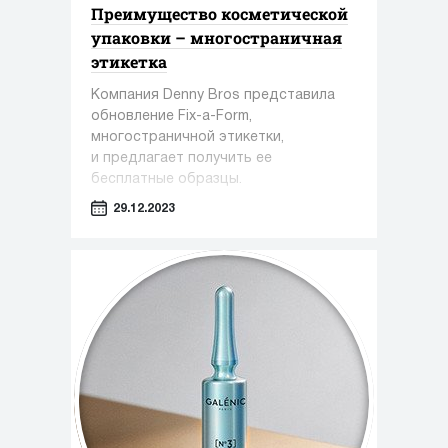
Преимущество косметической
упаковки – многостраничная
этикетка
Компания Denny Bros представила
обновление Fix-a-Form,
многостраничной этикетки,
и предлагает получить ее
бесплатные образцы.
29.12.2023