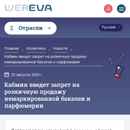
Отрасли
Русский
Главная
Косметика
Новости
Кабмин введет запрет на розничную продажу
немаркированной бакалеи и парфюмерии
22 августа 2025 г.
Кабмин введет запрет на
розничную продажу
немаркированной бакалеи и
парфюмерии