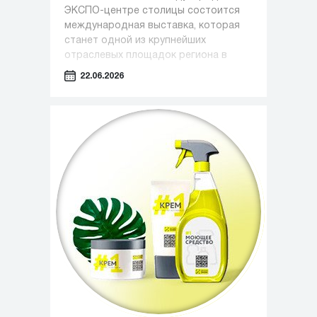
ЭКСПО-центре столицы состоится
международная выставка, которая
станет одной из крупнейших
отраслевых площадок региона в
сфере медицины, фармацевтики и
22.06.2026
индустрии красоты.