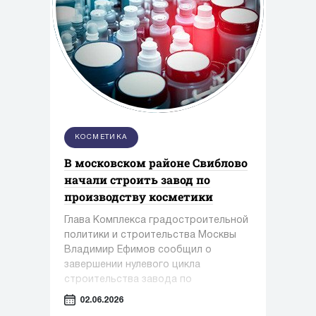
КОСМЕТИКА
В московском районе Свиблово
начали строить завод по
производству косметики
Глава Комплекса градостроительной
политики и строительства Москвы
Владимир Ефимов сообщил о
завершении нулевого цикла
строительства завода по
производству косметики и упаковки в
02.06.2026
районе Свиблово.