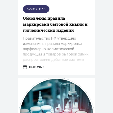
КОСМЕТИКА
Обновлены правила
маркировки бытовой химии и
гигиенических изделий
Правительство РФ утвердило
изменения в правила маркировки
парфюмерно-косметической
продукции и товаров бытовой химии,
распространив действие системы
обязательной маркировки на новые
10.06.2026
категории товаров.