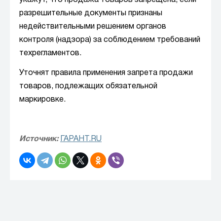
укажут, что продажа товаров запрещена, если
разрешительные документы признаны
недействительными решением органов
контроля (надзора) за соблюдением требований
техрегламентов.
Уточнят правила применения запрета продажи
товаров, подлежащих обязательной
маркировке.
Источник:
ГАРАНТ.RU