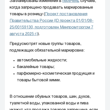
Запланированы изменения в
перечень
случаев,
когда запрещено продавать маркированные
товары в розницу (
Проект постановления
Правительства России (ID проекта 01/01/08-
25/00159130, подготовлен Минпромторгом 7
августа 2025 г.)
).
Предусмотрят новые группы товаров,
подлежащих обязательной маркировке:
автомобильные жидкости;
бакалейные товары;
парфюмерно-косметическая продукция и
товары бытовой химии.
В отношении обувных товаров, шин, духов,
туалетной воды, упакованной воды и пива