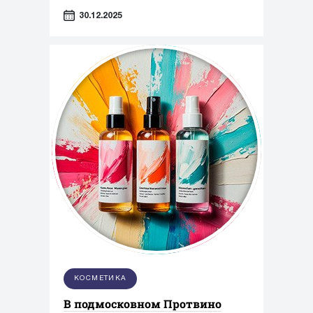
Таможенного союза «О безопасности
30.12.2025
парфюмерно-косметической
продукции»
КОСМЕТИКА
В подмосковном Протвино