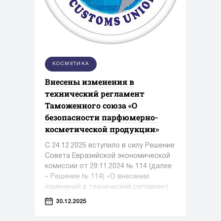
КОСМЕТИКА
Внесены изменения в
технический регламент
Таможенного союза «О
безопасности парфюмерно-
косметической продукции»
С 24.12.2025 вступило в силу Решение
Совета Евразийской экономической
комиссии от 29.11.2024 № 114 (далее
– Решение № 114) «О внесении
изменений в технический регламент
Таможенного союза «О безопасности
30.12.2025
парфюмерно-косметической
продукции»