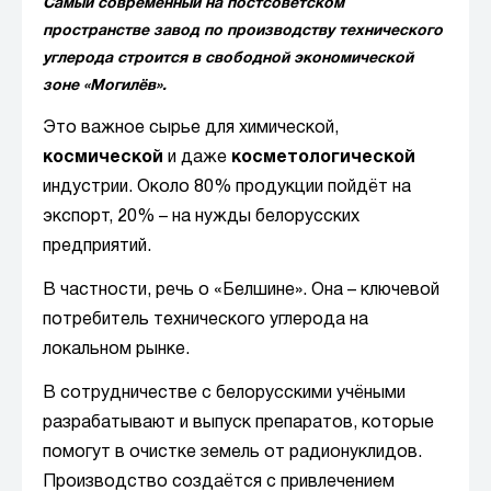
Самый современный на постсоветском
пространстве завод по производству технического
углерода строится в свободной экономической
зоне «Могилёв».
Это важное сырье для химической,
космической
и даже
косметологической
индустрии. Около 80% продукции пойдёт на
экспорт, 20% – на нужды белорусских
предприятий.
В частности, речь о «Белшине». Она – ключевой
потребитель технического углерода на
локальном рынке.
В сотрудничестве с белорусскими учёными
разрабатывают и выпуск препаратов, которые
помогут в очистке земель от радионуклидов.
Производство создаётся с привлечением