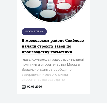
КОСМЕТИКА
В московском районе Свиблово
начали строить завод по
производству косметики
Глава Комплекса градостроительной
политики и строительства Москвы
Владимир Ефимов сообщил о
завершении нулевого цикла
строительства завода по
производству косметики и упаковки в
02.06.2026
районе Свиблово.