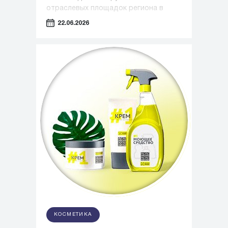
отраслевых площадок региона в
сфере медицины, фармацевтики и
22.06.2026
индустрии красоты.
КОСМЕТИКА