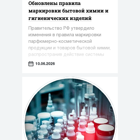
Обновлены правила
маркировки бытовой химии и
гигиенических изделий
Правительство РФ утвердило
изменения в правила маркировки
парфюмерно-косметической
продукции и товаров бытовой химии,
распространив действие системы
обязательной маркировки на новые
10.06.2026
категории товаров.