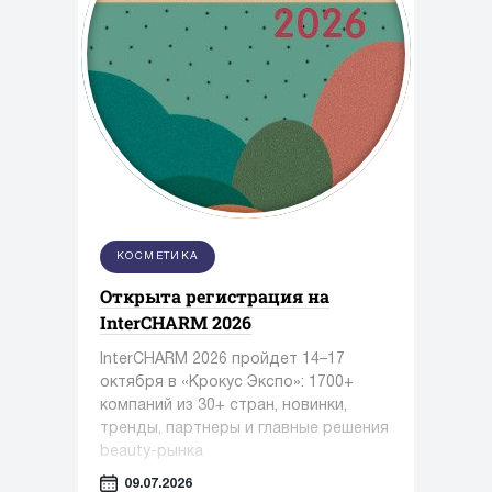
КОСМЕТИКА
Открыта регистрация на
InterCHARM 2026
InterCHARM 2026 пройдет 14–17
октября в «Крокус Экспо»: 1700+
компаний из 30+ стран, новинки,
тренды, партнеры и главные решения
beauty-рынка
09.07.2026