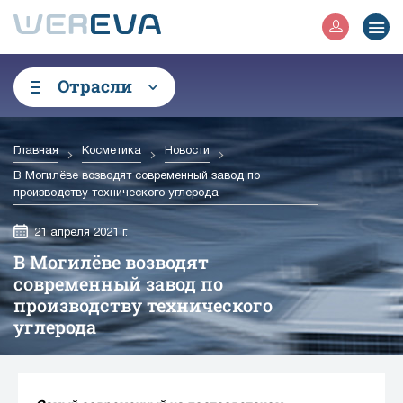
Отрасли
Главная
Косметика
Новости
В Могилёве возводят современный завод по
производству технического углерода
21 апреля 2021 г.
В Могилёве возводят
современный завод по
производству технического
углерода