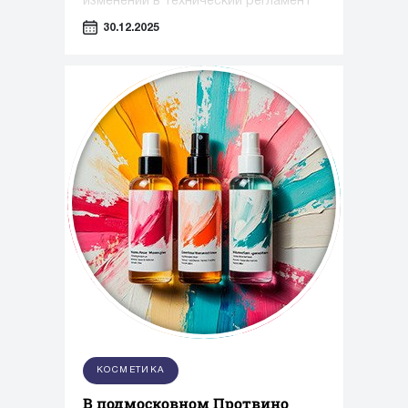
изменений в технический регламент
Таможенного союза «О безопасности
30.12.2025
парфюмерно-косметической
продукции»
КОСМЕТИКА
В подмосковном Протвино