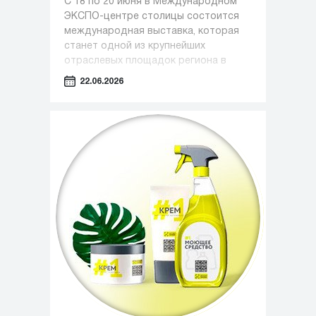
С 18 по 20 июня в Международном
ЭКСПО-центре столицы состоится
международная выставка, которая
станет одной из крупнейших
отраслевых площадок региона в
сфере медицины, фармацевтики и
22.06.2026
индустрии красоты.