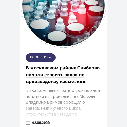
КОСМЕТИКА
В московском районе Свиблово
начали строить завод по
производству косметики
Глава Комплекса градостроительной
политики и строительства Москвы
Владимир Ефимов сообщил о
завершении нулевого цикла
строительства завода по
производству косметики и упаковки в
02.06.2026
районе Свиблово.