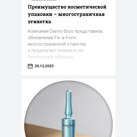
Преимущество косметической
упаковки – многостраничная
этикетка
Компания Denny Bros представила
обновление Fix-a-Form,
многостраничной этикетки,
и предлагает получить ее
бесплатные образцы.
29.12.2023