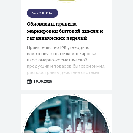
КОСМЕТИКА
Обновлены правила
маркировки бытовой химии и
гигиенических изделий
Правительство РФ утвердило
изменения в правила маркировки
парфюмерно-косметической
продукции и товаров бытовой химии,
распространив действие системы
обязательной маркировки на новые
10.06.2026
категории товаров.