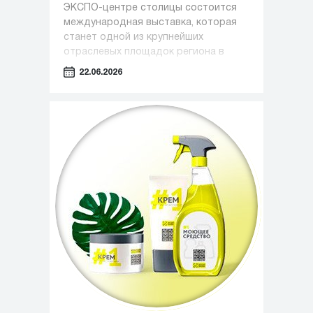
ЭКСПО-центре столицы состоится
международная выставка, которая
станет одной из крупнейших
отраслевых площадок региона в
сфере медицины, фармацевтики и
22.06.2026
индустрии красоты.