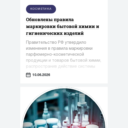
КОСМЕТИКА
Обновлены правила
маркировки бытовой химии и
гигиенических изделий
Правительство РФ утвердило
изменения в правила маркировки
парфюмерно-косметической
продукции и товаров бытовой химии,
распространив действие системы
обязательной маркировки на новые
10.06.2026
категории товаров.