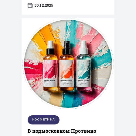
Таможенного союза «О безопасности
30.12.2025
парфюмерно-косметической
продукции»
КОСМЕТИКА
В подмосковном Протвино