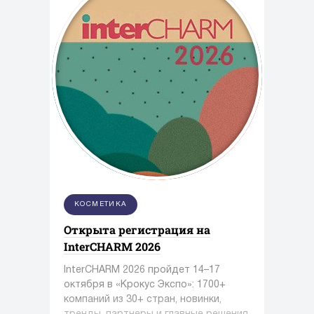
КОСМЕТИКА
Открыта регистрация на
InterCHARM 2026
InterCHARM 2026 пройдет 14–17
октября в «Крокус Экспо»: 1700+
компаний из 30+ стран, новинки,