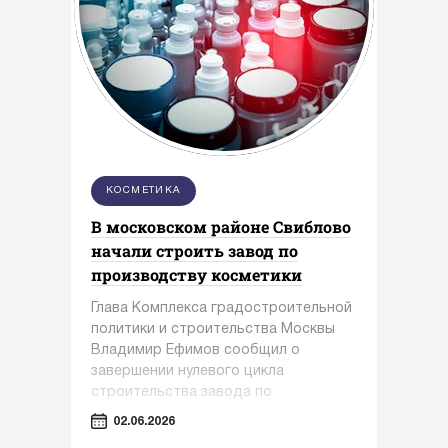
КОСМЕТИКА
В московском районе Свиблово
начали строить завод по
производству косметики
Глава Комплекса градостроительной
политики и строительства Москвы
Владимир Ефимов сообщил о
завершении нулевого цикла
строительства завода по
производству косметики и упаковки в
02.06.2026
районе Свиблово.