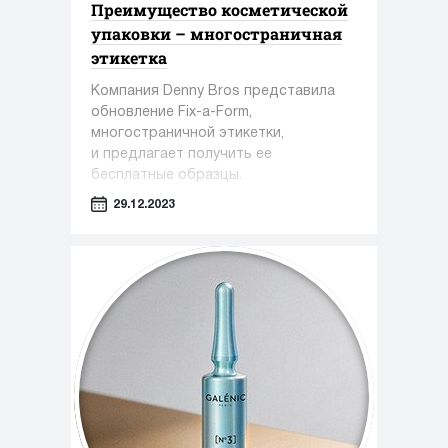
Преимущество косметической
упаковки – многостраничная
этикетка
Компания Denny Bros представила
обновление Fix-a-Form,
многостраничной этикетки,
и предлагает получить ее
бесплатные образцы.
29.12.2023