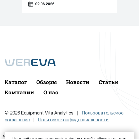
производству косметики и упаковки в
02.06.2026
районе Свиблово.
Каталог
Обзоры
Новости
Статьи
Компании
О нас
© 2026 Equipment Vita Analytics |
Пользовательское
соглашение
|
Политика конфиденциальности
Чтобы подписаться на рассылку, сначала
или
Войдите