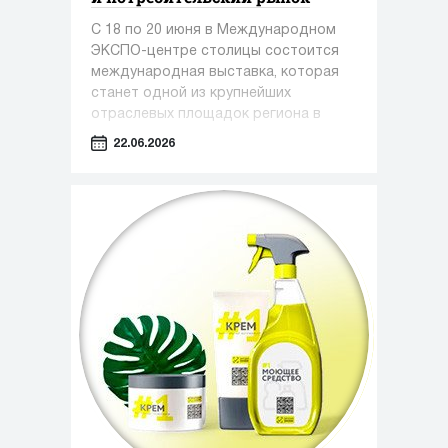
С 18 по 20 июня в Международном
ЭКСПО-центре столицы состоится
международная выставка, которая
станет одной из крупнейших
отраслевых площадок региона в
сфере медицины, фармацевтики и
22.06.2026
индустрии красоты.