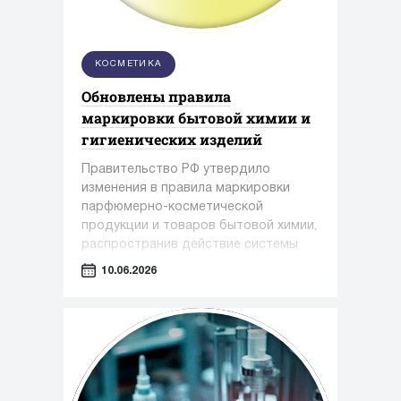
КОСМЕТИКА
Обновлены правила
маркировки бытовой химии и
гигиенических изделий
Правительство РФ утвердило
изменения в правила маркировки
парфюмерно-косметической
продукции и товаров бытовой химии,
распространив действие системы
обязательной маркировки на новые
10.06.2026
категории товаров.