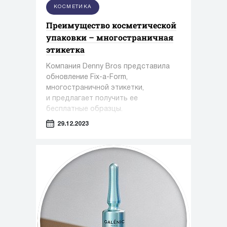
КОСМЕТИКА
Преимущество косметической
упаковки – многостраничная
этикетка
Компания Denny Bros представила
обновление Fix-a-Form,
многостраничной этикетки,
и предлагает получить ее
бесплатные образцы.
29.12.2023