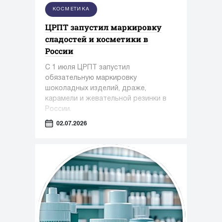
КОСМЕТИКА
ЦРПТ запустил маркировку
сладостей и косметики в
России
С 1 июля ЦРПТ запустил
обязательную маркировку
шоколадных изделий, драже,
карамели и жевательной резинки в
России.
02.07.2026