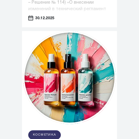
– Решение № 114) «О внесении
изменений в технический регламент
Таможенного союза «О безопасности
30.12.2025
парфюмерно-косметической
продукции»
КОСМЕТИКА