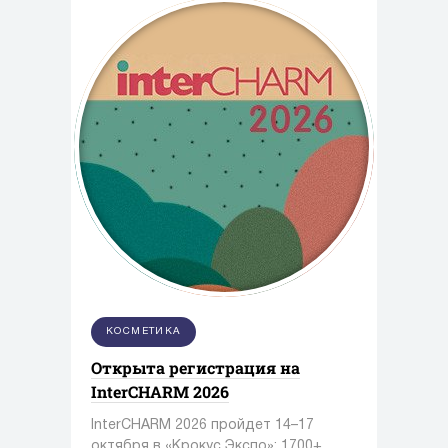
КОСМЕТИКА
Открыта регистрация на
InterCHARM 2026
InterCHARM 2026 пройдет 14–17
октября в «Крокус Экспо»: 1700+