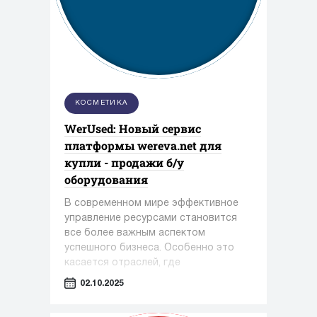
КОСМЕТИКА
WerUsed: Новый сервис
платформы wereva.net для
купли - продажи б/у
оборудования
В современном мире эффективное
управление ресурсами становится
все более важным аспектом
успешного бизнеса. Особенно это
касается отраслей, где
оборудование играет ключевую роль
02.10.2025
— таких как фармацевтика,
косметология и пищевая