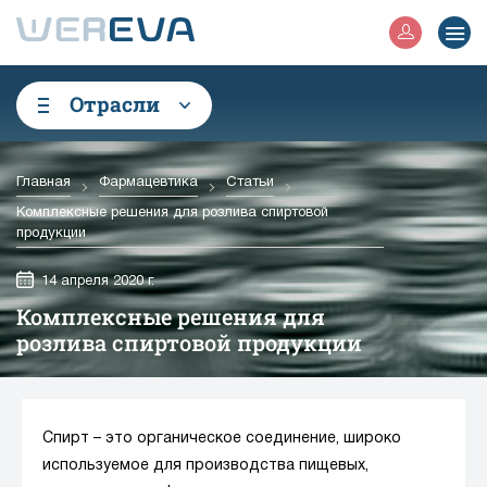
Отрасли
Главная
Фармацевтика
Статьи
Комплексные решения для розлива спиртовой
продукции
14 апреля 2020 г.
Комплексные решения для
розлива спиртовой продукции
Спирт – это органическое соединение, широко
используемое для производства пищевых,