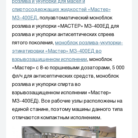
розлива и укупорки для масел и
спиртосодержащих жидкостей «Мастер»
МЗ-400ЕД
, полуавтоматический моноблок
розлива и укупорки «МАСТЕР» МЗ-400ЕД для
розлива и укупорки антисептических спреев
пятого поколения,
моноблок розлива-укупорки-
этикетировки «Мастер» МЗ-400ЕД во
взрывозащищенном исполнении
, моноблок
«Мастер» с 8-ю поршневыми дозаторами, 5 000
фл/ч для антисептических средств, моноблок
розлива и укупорки спирта во
взрывозащищенном исполнении «Мастер»
МЗ-400ЕД). Все рабочие узлы расположены на
единой станине, поэтому машины данного типа
отличаются компактным исполнением.