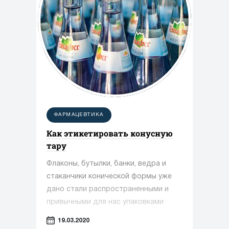
ФАРМАЦЕВТИКА
Как этикетировать конусную
тару
Флаконы, бутылки, банки, ведра и
стаканчики конической формы уже
дано стали распространенными и
привычными для нас упаковками
различной продукции. В торговых
19.03.2020
точках можно встретить широкий