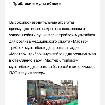
·
Триблоки и мультиблоки
Высокопроизводительные агрегаты
преимущественно закрытого исполнения с
узлами мойки и сушки тары: триблок-мультиблок
для розлива медицинского спирта «Мастер»,
триблок-мультиблок для розлива водки
«Мастер», триблок-мультиблок для розлива пива
в стеклянную тару «Мастер», триблок-
мультиблок для розлива бытовой и авто химии в
ПЭТ-тару «Мастер».