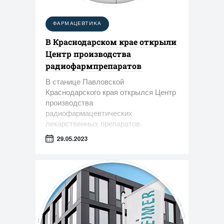
ФАРМАЦЕВТИКА
В Краснодарском крае открыли
Центр производства
радиофармпрепаратов
В станице Павловской
Краснодарского края открылся Центр
производства
радиофармацевтических
лекарственных препаратов.
29.05.2023