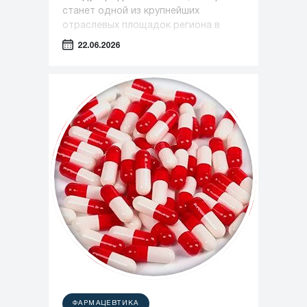
станет одной из крупнейших
отраслевых площадок региона в
сфере медицины, фармацевтики и
22.06.2026
индустрии красоты.
ФАРМАЦЕВТИКА