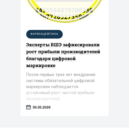
ФАРМАЦЕВТИКА
Эксперты ВШЭ зафиксировали
рост прибыли производителей
благодаря цифровой
маркировке
После первых трех лет внедрения
системы обязательной цифровой
маркировки наблюдается
устойчивый рост чистой прибыли
производителей.
05.05.2026