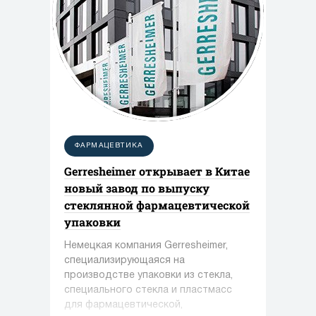
ФАРМАЦЕВТИКА
Gerresheimer открывает в Китае
новый завод по выпуску
стеклянной фармацевтической
упаковки
Немецкая компания Gerresheimer,
специализирующаяся на
производстве упаковки из стекла,
специального стекла и пластмасс
для фармацевтической,