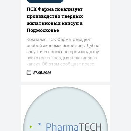
ПСК Фарма локализует
производство твердых
желатиновых капсул в
Подмосковье
Компания ПСК Фарма, резидент
особой экономической зоны Дубна,
запустила проект по производству
пустотелых твердых желатиновых
капсул. Об этом сообщает пресс-
служба Министерства инвестиций,
27.05.2026
промышленности и науки Московской
области.