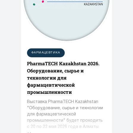
ФАРМАЦЕВТИКА
PharmaTECH Kazakhstan 2026.
Оборудование, сырье и
технологии для
фармацевтической
промышленности
Выставка PharmaTECH Kazakhstan
"Оборудование, сырье и технологии
для фармацевтической
промышленности" будет проходить
с 20 по 22 мая 2026 года в Алматы.