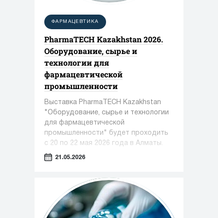
ФАРМАЦЕВТИКА
PharmaTECH Kazakhstan 2026.
Оборудование, сырье и
технологии для
фармацевтической
промышленности
Выставка PharmaTECH Kazakhstan
"Оборудование, сырье и технологии
для фармацевтической
промышленности" будет проходить
с 20 по 22 мая 2026 года в Алматы.
21.05.2026