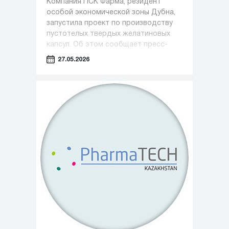
Компания ПСК Фарма, резидент
особой экономической зоны Дубна,
запустила проект по производству
пустотелых твердых желатиновых
капсул. Об этом сообщает пресс-
служба Министерства инвестиций,
27.05.2026
промышленности и науки Московской
области.