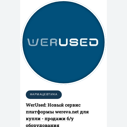
ФАРМАЦЕВТИКА
WerUsed: Новый сервис
платформы wereva.net для
купли - продажи б/у
оборудования