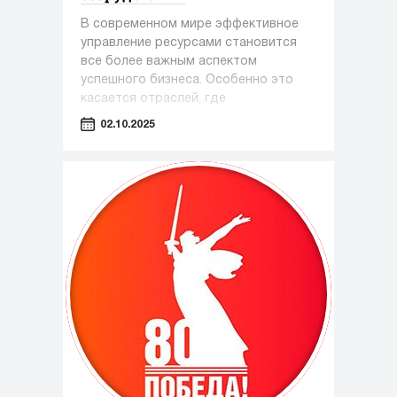
В современном мире эффективное
управление ресурсами становится
все более важным аспектом
успешного бизнеса. Особенно это
касается отраслей, где
оборудование играет ключевую роль
02.10.2025
— таких как фармацевтика,
косметология и пищевая
промышленность.