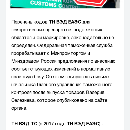
Перечень кодов
ТН ВЭД ЕАЭС
для
лекарственных препаратов, подлежащих
обязательной маркировке, законодательно не
определен. Федеральная таможенная служба
прорабатывает с Минпромторгом и
Минздравом России предложения по внесению
соответствующих изменений в нормативную
правовую базу. Об этом говорится в письме
начальника Главного управления таможенного
контроля после выпуска товаров Валерия
Селезнева, которое опубликовано на сайте
органа.
ТН ВЭД ТС
(с 2017 года
ТН ВЭД ЕАЭС
) -