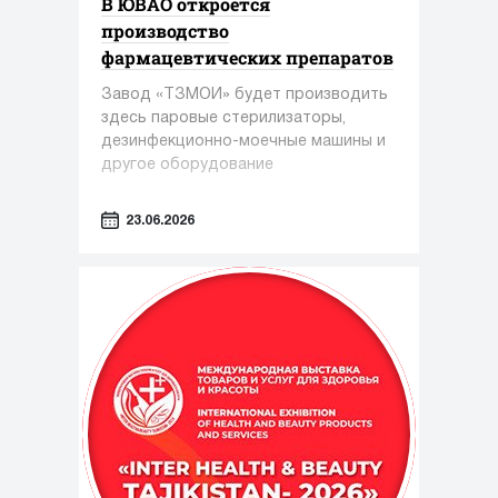
В ЮВАО откроется
производство
фармацевтических препаратов
Завод «ТЗМОИ» будет производить
здесь паровые стерилизаторы,
дезинфекционно-моечные машины и
другое оборудование
23.06.2026