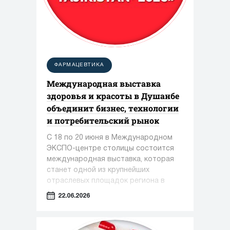
ФАРМАЦЕВТИКА
Международная выставка
здоровья и красоты в Душанбе
объединит бизнес, технологии
и потребительский рынок
С 18 по 20 июня в Международном
ЭКСПО-центре столицы состоится
международная выставка, которая
станет одной из крупнейших
отраслевых площадок региона в
сфере медицины, фармацевтики и
22.06.2026
индустрии красоты.