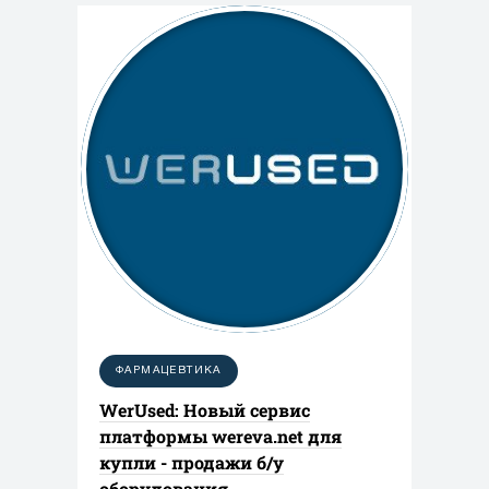
ФАРМАЦЕВТИКА
WerUsed: Новый сервис
платформы wereva.net для
купли - продажи б/у
оборудования