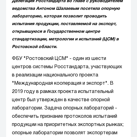
Делегация Росстандарта во главе с руководителем
ведомства Антоном Шалаевым посетила опорную
лабораторию, которая позволит проводить
испытания продукции, поставляемой на экспорт,
открывшуюся в Государственном центре
стандартизации, метрологии и испытаний (ЦСМ) в
Ростовской области.
ФБУ "Ростовский ЦСМ" - один из шести
центров системы Росстандарта, участвующих
в реализации национального проекта
"Международная кооперация и экспорт". В
2019 году в рамках проекта испытательный
центр был утвержден в качестве опорной
лаборатории. Задача опорных лабораторий -
обеспечить признание протоколов испытаний
продукции на приоритетных экспортных рынках;
опорные лаборатории позволят экспортерам