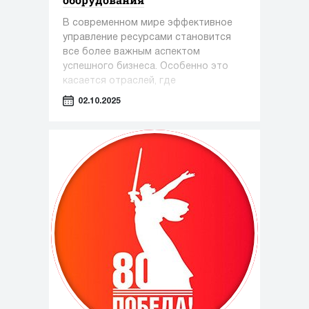
В современном мире эффективное
управление ресурсами становится
все более важным аспектом
успешного бизнеса. Особенно это
касается отраслей, где
оборудование играет ключевую роль
02.10.2025
— таких как фармацевтика,
косметология и пищевая
промышленность.