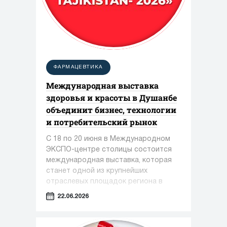
ФАРМАЦЕВТИКА
Международная выставка
здоровья и красоты в Душанбе
объединит бизнес, технологии
и потребительский рынок
С 18 по 20 июня в Международном
ЭКСПО-центре столицы состоится
международная выставка, которая
станет одной из крупнейших
отраслевых площадок региона в
сфере медицины, фармацевтики и
22.06.2026
индустрии красоты.