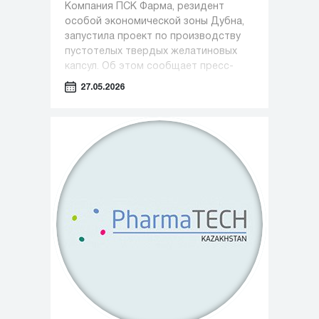
Компания ПСК Фарма, резидент
особой экономической зоны Дубна,
запустила проект по производству
пустотелых твердых желатиновых
капсул. Об этом сообщает пресс-
служба Министерства инвестиций,
27.05.2026
промышленности и науки Московской
области.