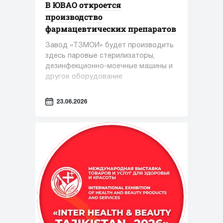
В ЮВАО откроется
производство
фармацевтических препаратов
Завод «ТЗМОИ» будет производить
здесь паровые стерилизаторы,
дезинфекционно-моечные машины и
другое оборудование
23.06.2026