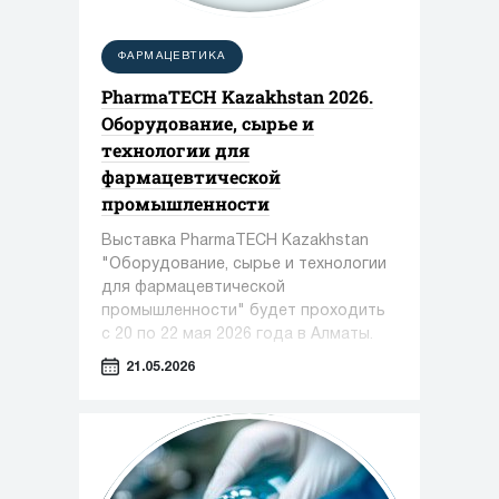
ФАРМАЦЕВТИКА
PharmaTECH Kazakhstan 2026.
Оборудование, сырье и
технологии для
фармацевтической
промышленности
Выставка PharmaTECH Kazakhstan
"Оборудование, сырье и технологии
для фармацевтической
промышленности" будет проходить
с 20 по 22 мая 2026 года в Алматы.
21.05.2026