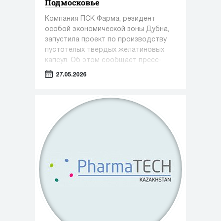
Подмосковье
Компания ПСК Фарма, резидент
особой экономической зоны Дубна,
запустила проект по производству
пустотелых твердых желатиновых
капсул. Об этом сообщает пресс-
служба Министерства инвестиций,
27.05.2026
промышленности и науки Московской
области.