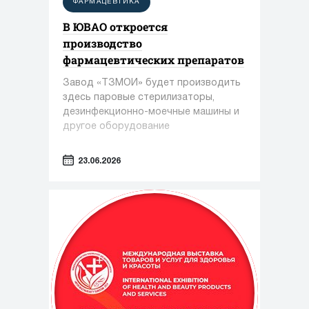
ФАРМАЦЕВТИКА
В ЮВАО откроется
производство
фармацевтических препаратов
Завод «ТЗМОИ» будет производить
здесь паровые стерилизаторы,
дезинфекционно-моечные машины и
другое оборудование
23.06.2026