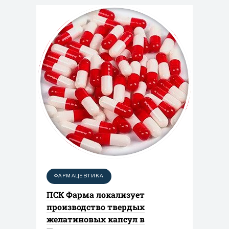
ФАРМАЦЕВТИКА
ПСК Фарма локализует
производство твердых
желатиновых капсул в