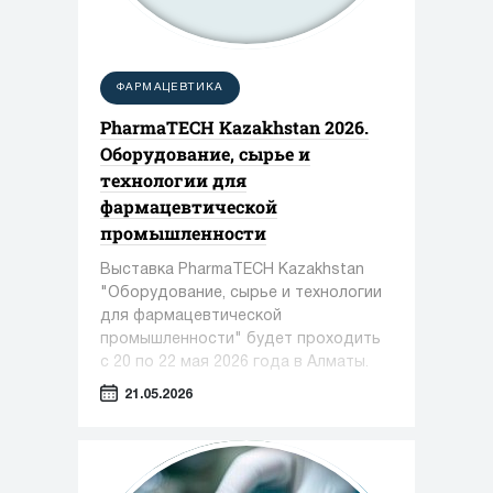
ФАРМАЦЕВТИКА
PharmaTECH Kazakhstan 2026.
Оборудование, сырье и
технологии для
фармацевтической
промышленности
Выставка PharmaTECH Kazakhstan
"Оборудование, сырье и технологии
для фармацевтической
промышленности" будет проходить
с 20 по 22 мая 2026 года в Алматы.
21.05.2026