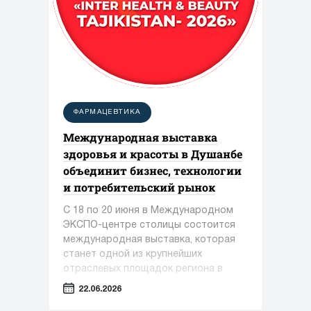
ФАРМАЦЕВТИКА
Международная выставка
здоровья и красоты в Душанбе
объединит бизнес, технологии
и потребительский рынок
С 18 по 20 июня в Международном
ЭКСПО-центре столицы состоится
международная выставка, которая
станет одной из крупнейших
отраслевых площадок региона в
сфере медицины, фармацевтики и
22.06.2026
индустрии красоты.