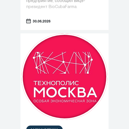
предприятие, сообщил вице-
президент BioCubaFarma.
30.06.2026