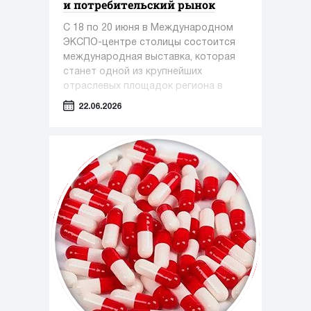
и потребительский рынок
С 18 по 20 июня в Международном
ЭКСПО-центре столицы состоится
международная выставка, которая
станет одной из крупнейших
отраслевых площадок региона в
сфере медицины, фармацевтики и
22.06.2026
индустрии красоты.