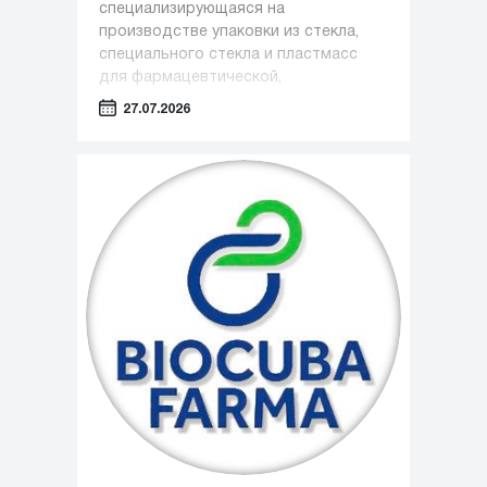
специализирующаяся на
производстве упаковки из стекла,
специального стекла и пластмасс
для фармацевтической,
косметической и пищевой
27.07.2026
промышленности, сообщила о вводе
в эксплуатацию нового завода в
Чжэньцзяне (КНР)