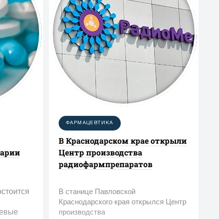
ФАРМАЦЕВТИКА
В Краснодарском крае открыли
нарии
Центр производства
радиофармпрепаратов
остоится
В станице Павловской
Краснодарского края открылся Центр
чевые
производства