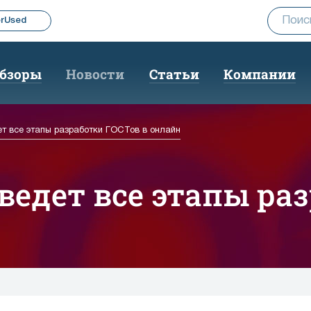
rUsed
бзоры
Новости
Статьи
Компании
т все этапы разработки ГОСТов в онлайн
ведет все этапы ра