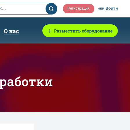
Регистрация
или
Войти
О нас
Разместить оборудование
зработки