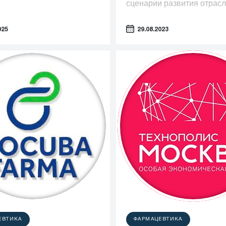
сценарии развития отрасл
025
29.08.2023
ЕВТИКА
ФАРМАЦЕВТИКА