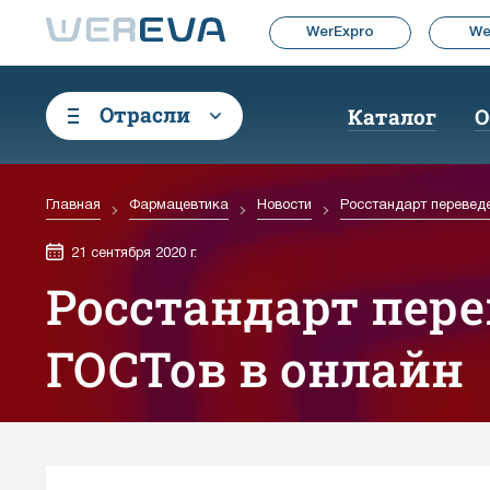
WerExpro
We
Отрасли
Каталог
О
Главная
Фармацевтика
Новости
Росстандарт переведе
21 сентября 2020 г.
Росстандарт пере
ГОСТов в онлайн