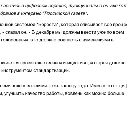
т вестись в цифровом сервисе, функционально он уже гото
брамов в интервью "Российской газете".
онной системой "Береста", которая описывает все проце
, - сказал он. - В декабре мы должны ввести уже по всем
голосования, это должно совпасть с изменениями в
тривается правительственная инициатива, которая должна
 инструментом стандартизации.
семи пользователями тоже к концу года. Именно этот ци
и, улучшить качество работы, вовлечь как можно больше