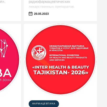
и».
радиофармацевтических
лекарственных препаратов.
29.05.2023
ФАРМАЦЕВТИКА