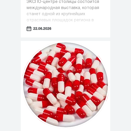
ЭКСПО-центре столицы состоится
международная выставка, которая
станет одной из крупнейших
отраслевых площадок региона в
сфере медицины, фармацевтики и
22.06.2026
индустрии красоты.