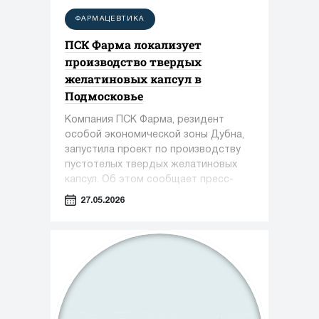
ФАРМАЦЕВТИКА
ПСК Фарма локализует
производство твердых
желатиновых капсул в
Подмосковье
Компания ПСК Фарма, резидент
особой экономической зоны Дубна,
запустила проект по производству
пустотелых твердых желатиновых
капсул. Об этом сообщает пресс-
служба Министерства инвестиций,
27.05.2026
промышленности и науки Московской
области.