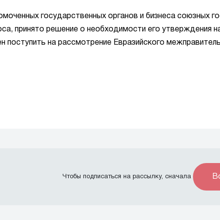
омоченных государственных органов и бизнеса союзных г
са, принято решение о необходимости его утверждения н
ен поступить на рассмотрение Евразийского межправител
В
Чтобы подписаться на рассылку, сначала