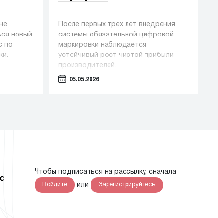
не
После первых трех лет внедрения
ься новый
системы обязательной цифровой
с по
маркировки наблюдается
ки.
устойчивый рост чистой прибыли
производителей.
05.05.2026
Чтобы подписаться на рассылку, сначала
с
или
Войдите
Зарегистрируйтесь