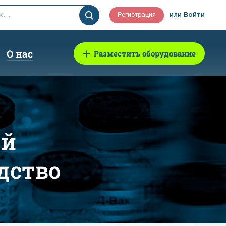
Регистрация
или
Войти
О нас
Разместить оборудование
ой
дство