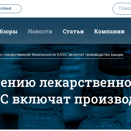
rUsed
бзоры
Новости
Статьи
Компании
ию лекарственной безопасности ЕАЭС включат производство вакцин
чению лекарственн
ЭС включат произво