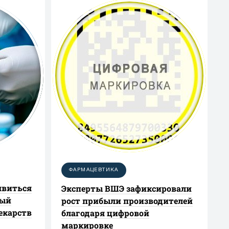
ФАРМАЦЕВТИКА
явиться
Эксперты ВШЭ зафиксировали
ный
рост прибыли производителей
екарств
благодаря цифровой
маркировке