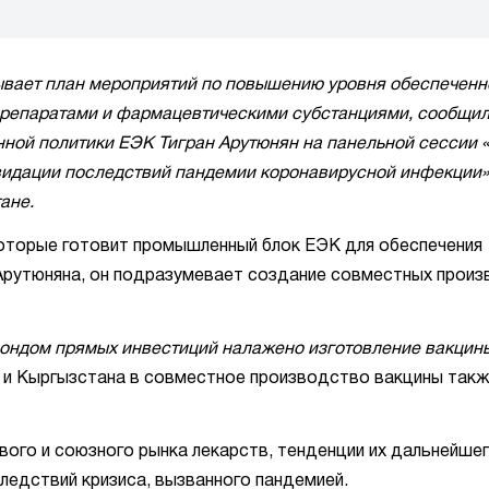
вает план мероприятий по повышению уровня обеспеченн
репаратами и фармацевтическими субстанциями, сообщи
ной политики ЕЭК Тигран Арутюнян на панельной сессии 
идации последствий пандемии коронавирусной инфекции»
ане.
которые готовит промышленный блок ЕЭК для обеспечения
Арутюняна, он подразумевает создание совместных прои
фондом прямых инвестиций налажено изготовление вакцин
и и Кыргызстана в совместное производство вакцины так
вого и союзного рынка лекарств, тенденции их дальнейшег
ледствий кризиса, вызванного пандемией.