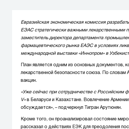
Евразийская экономическая комиссия разрабаты
ЕЭАС стратегически важными лекарственными п
заместитель директора департамента промышлен
фармацевтического рынка ЕАЭС в условиях ликв
международной выставки «Иннопром» в Узбекист
План является одним из основных документов, 
лекарственной безопасности союза. По словам 
вакцин.
«Уже сейчас при сотрудничестве с Российским 
V»
в Беларуси и Казахстане. Вовлечение Армени
обсуждается», – подчеркнул Тигран Арутюнян.
Кроме того, он проанализировал состояние миро
рассказал о действиях ЕЭК для преодоления пос