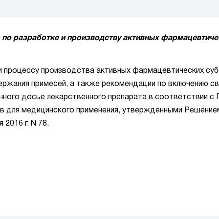
во по разработке и производству активных фармацевтиче
 процессу производства активных фармацевтических суб
ержания примесей, а также рекомендации по включению св
ионного досье лекарственного препарата в соответствии с
тв для медицинского применения, утвержденными Решени
2016 г. N 78.