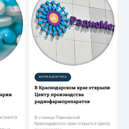
ФАРМАЦЕВТИКА
В Краснодарском крае открыли
нарии
Центр производства
радиофармпрепаратов
остоится
В станице Павловской
Краснодарского края открылся Центр