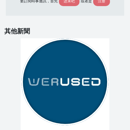
进来吧
注册
要訂閱時事通訊，首先
或者是
其他新聞