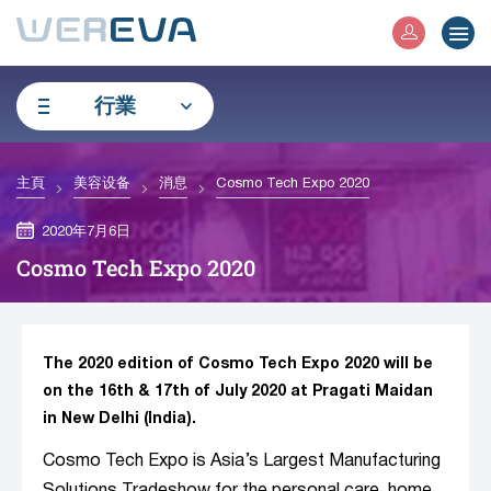
行業
主頁
美容设备
消息
Cosmo Tech Expo 2020
2020年7月6日
Cosmo Tech Expo 2020
The 2020 edition of Cosmo Tech Expo 2020 will be
on the 16th & 17th of July 2020 at Pragati Maidan
in New Delhi (India).
Cosmo Tech Expo is Asia’s Largest Manufacturing