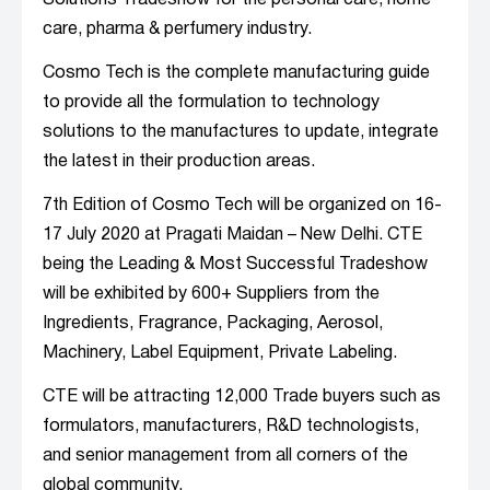
Solutions Tradeshow for the personal care, home
care, pharma & perfumery industry.
Cosmo Tech is the complete manufacturing guide
to provide all the formulation to technology
solutions to the manufactures to update, integrate
the latest in their production areas.
7th Edition of Cosmo Tech will be organized on 16-
17 July 2020 at Pragati Maidan – New Delhi. CTE
being the Leading & Most Successful Tradeshow
will be exhibited by 600+ Suppliers from the
Ingredients, Fragrance, Packaging, Aerosol,
Machinery, Label Equipment, Private Labeling.
CTE will be attracting 12,000 Trade buyers such as
formulators, manufacturers, R&D technologists,
and senior management from all corners of the
global community.