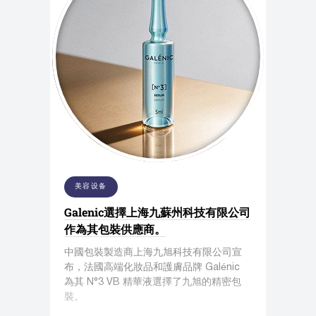
美容设备
Galenic選擇上海九蘇州科技有限公司
作為其包裝供應商。
中國包裝製造商上海九旭科技有限公司宣
布，法國高端化妝品和護膚品牌 Galénic
為其 N°3 VB 精華液選擇了九旭的精密包
裝。