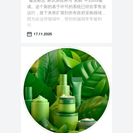
“诚实标志”标识系统将与“采购”平台EIS集
成。这个新的基于许可的系统已经在零售业
运行，接下来将扩展到所有政府采购领域，
因为在这些领域中，管控的漏洞常常被利
用。
17.11.2025