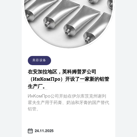
美容设备
在安加拉地区，英科姆普罗公司
（ИнКомПро）开设了一家新的铝管
生产厂。
ИнКомПро公司开始在伊尔库茨克州谢列
霍夫生产用于药膏、奶油和牙膏的国产替代
铝管。
24.11.2025