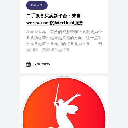
美容设备
二手设备买卖新平台：来自
wereva.net的WerUsed服务
在当今世界，有效的资源管理正逐渐成为企
业成功运营中越来越关键的方面。这一点对
于设备起着重要作用的行业尤为重要——例
如制药、美容和食品行业。
02.10.2025