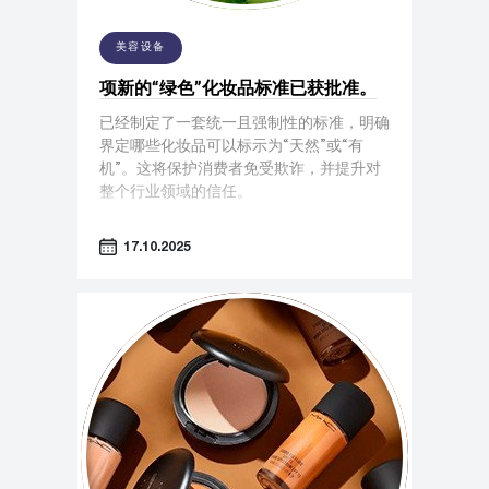
美容设备
项新的“绿色”化妆品标准已获批准。
已经制定了一套统一且强制性的标准，明确
界定哪些化妆品可以标示为“天然”或“有
机”。这将保护消费者免受欺诈，并提升对
整个行业领域的信任。
17.10.2025