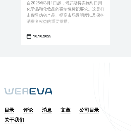
自2025年3月1日起，俄罗斯将实施对日用
化学品和化妆品的强制性标识要求。这是打
击假冒伪劣产品、提高市场透明度以及保护
消费者权益的重要举措。
10.10.2025
目录
评论
消息
文章
公司目录
关于我们