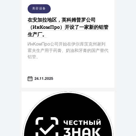
美容设备
在安加拉地区，英科姆普罗公司
（ИнКомПро）开设了一家新的铝管
生产厂。
ИнКомПро公司开始在伊尔库茨克州谢列
霍夫生产用于药膏、奶油和牙膏的国产替代
铝管。
24.11.2025