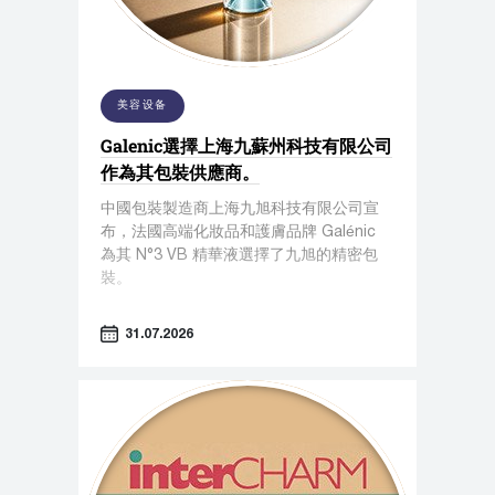
美容设备
Galenic選擇上海九蘇州科技有限公司
作為其包裝供應商。
中國包裝製造商上海九旭科技有限公司宣
布，法國高端化妝品和護膚品牌 Galénic
為其 N°3 VB 精華液選擇了九旭的精密包
裝。
31.07.2026