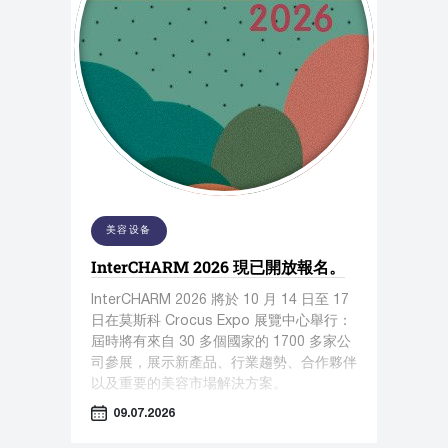
美容设备
InterCHARM 2026 現已開放報名。
InterCHARM 2026 將於 10 月 14 日至 17
日在莫斯科 Crocus Expo 展覽中心舉行：
屆時將有來自 30 多個國家的 1700 多家公
司參展，展示新產品、行業趨勢、合作夥伴
以及重要的美容市場解決方案。
09.07.2026