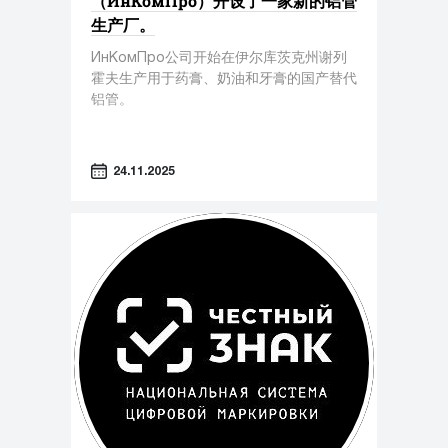
（ИнКомПро）开设了一家新的铝管
生产厂。
ИнКомПро公司开始在伊尔库茨克州谢列
霍夫生产用于药膏、奶油和牙膏的国产替代
铝管。
24.11.2025