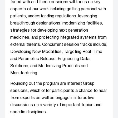
faced with and these sessions will focus on key
aspects of our work including getting personal with
patients, understanding regulations, leveraging
breakthrough designations, modernizing facilities,
strategies for developing next generation
medicines, and protecting integrated systems from
external threats. Concurrent session tracks include,
Developing New Modalities, Targeting Real-Time
and Parametric Release, Engineering Data
Solutions, and Modernizing Products and
Manufacturing.
Rounding out the program are Interest Group
sessions, which offer participants a chance to hear
from experts as well as engage in interactive
discussions on a variety of important topics and
specific disciplines.