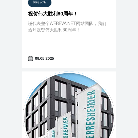
制药设备
祝贺伟大胜利80周年！
谨代表整个WEREVA.NET网站团队，我们
热烈祝贺伟大胜利80周年！
09.05.2025