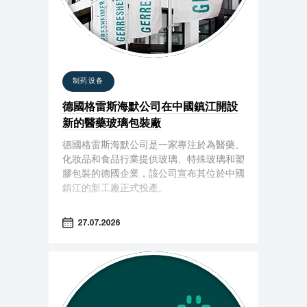
制药设备
德國格雷斯海默公司在中國鎮江開設
新的醫藥玻璃包裝廠
德國格雷斯海默公司是一家專注於為醫藥、
化妝品和食品行業提供玻璃、特殊玻璃和塑
膠包裝的德國企業，該公司宣布其位於中國
鎮江的新工廠正式投產。
27.07.2026