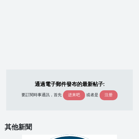
通過電子郵件發布的最新帖子:
进来吧
注册
要訂閱時事通訊，首先
或者是
其他新聞