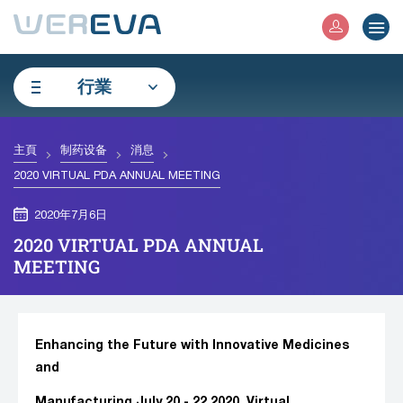
行業
主頁
制药设备
消息
2020 VIRTUAL PDA ANNUAL MEETING
2020年7月6日
2020 VIRTUAL PDA ANNUAL
MEETING
Enhancing the Future with Innovative Medicines
and
Manufacturing July 20 - 22 2020, Virtual