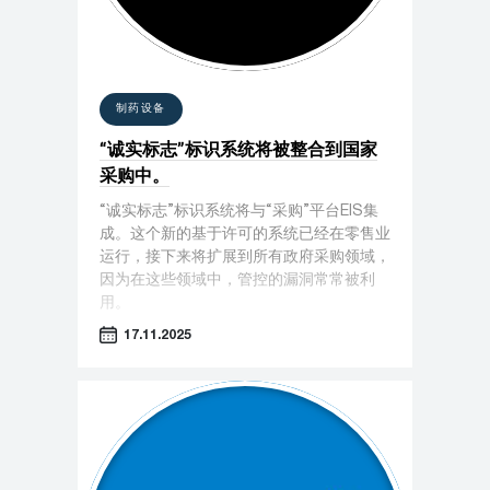
制药设备
“诚实标志”标识系统将被整合到国家
采购中。
“诚实标志”标识系统将与“采购”平台EIS集
成。这个新的基于许可的系统已经在零售业
运行，接下来将扩展到所有政府采购领域，
因为在这些领域中，管控的漏洞常常被利
用。
17.11.2025