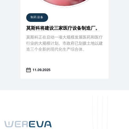
制药设备
莫斯科将建设三家医疗设备制造厂。
莫斯科正在启动一项大规模发展医药和医疗
行业的大规模计划。市政府已划拨土地以建
造三个全新的现代化生产综合体。
11.09.2025