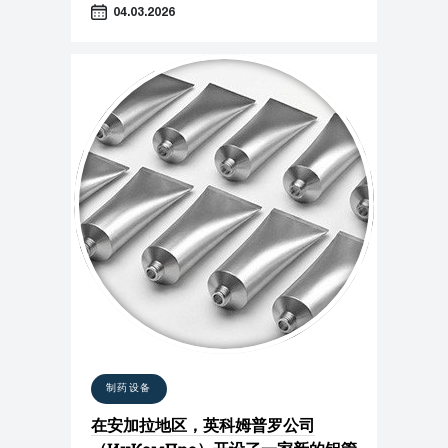
04.03.2026
制药设备
在安加拉地区，英科姆普罗公司