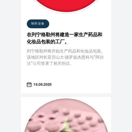
制药设备
在列宁格勒州将建造一家生产药品和
化妆品包装的工厂。
列宁格勒州将开始生产药品和化妆品包装。
该地区州长亚历山大·德罗兹杰恩科与“阿尔
法”公司签署了相关协议。
19.09.2025