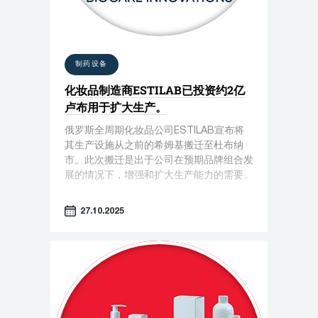
制药设备
化妆品制造商ESTILAB已投资约2亿
卢布用于扩大生产。
俄罗斯全周期化妆品公司ESTILAB宣布将
其生产设施从之前的希姆基搬迁至杜布纳
市。此次搬迁是出于公司在预期品牌组合发
展的情况下，增强和扩大生产能力的需要。
27.10.2025