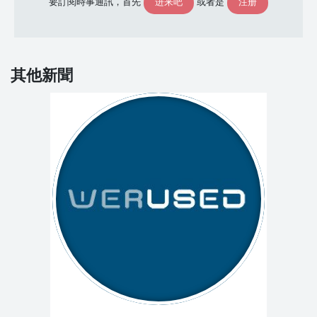
进来吧
注册
要訂閱時事通訊，首先
或者是
其他新聞