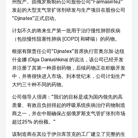
州投产。由俄罗斯制药公司股份公司“Farmasintez”
发起的大型支气管扩张剂研发与生产项目在股份公司
“Djinatex”正式启动。
计划不久的将来生产第一批用于治疗慢性肺部疾病
（包括慢性阻塞性肺病 [COPD] 和哮喘）的药物。
根据有限责任公司“Djinatex”首席执行官奥尔加·达纽
什金娜 (Olga Daniushkina) 的说法，该公司已经开发
并注册了其第一种原创药物，后续药物正在积极开发
中，并将很快进入市场。到本世纪末，公司计划生产
大约三十种不同的药物。
公司领导人强调：“我们的目标是成为国内领先的高
质量、有效且负担得起的呼吸系统疾病治疗药物制造
商之一，并在中期确保占据俄罗斯支气管扩张剂市场
超过25% 的份额。”
该制造商在其位于伊尔库茨克的工厂建立了完整的生