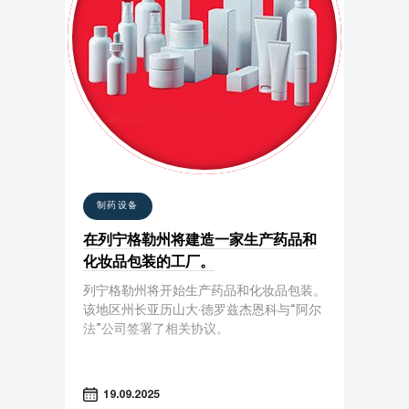
制药设备
在列宁格勒州将建造一家生产药品和
化妆品包装的工厂。
列宁格勒州将开始生产药品和化妆品包装。
该地区州长亚历山大·德罗兹杰恩科与“阿尔
法”公司签署了相关协议。
19.09.2025