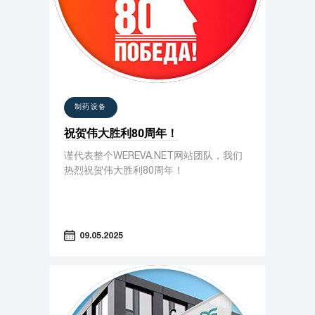
制药设备
祝贺伟大胜利80周年！
谨代表整个WEREVA.NET网站团队，我们
热烈祝贺伟大胜利80周年！
09.05.2025