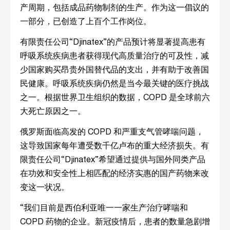
产周期，包括成品药物制剂的生产。作为这一倡议的
一部分，已创造了上百个工作岗位。
有限责任公司“Djinatex”的产品预计将显著提高患有
呼吸系统疾病患者获得现代高质量治疗的可及性，减
少国家购买昂贵外国替代品的支出，并有助于改善国
民健康。呼吸系统疾病仍然是当今最关键的医疗挑战
之一。根据世界卫生组织的数据，COPD 是全球前六
大死亡原因之一。
俄罗斯面临高发的 COPD 和严重支气管哮喘问题，
这导致国家每年遭受数千亿卢布的重大经济损失。有
限责任公司“Djinatex”希望通过提供与国外同类产品
在功效和安全性上相匹配的经济实惠的国产药物来改
变这一状况。
“我们目前是西伯利亚唯一一家生产治疗哮喘和
COPD 药物的企业。新冠疫情后，患者的数量急剧增