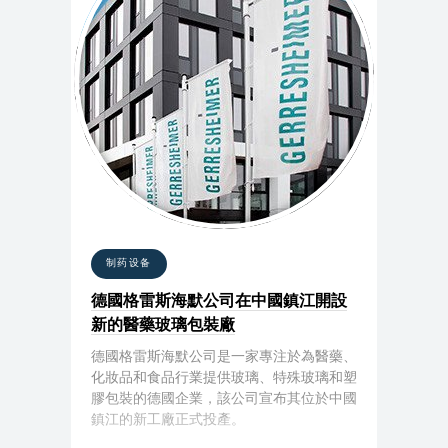
制药设备
德國格雷斯海默公司在中國鎮江開設
新的醫藥玻璃包裝廠
德國格雷斯海默公司是一家專注於為醫藥、
化妝品和食品行業提供玻璃、特殊玻璃和塑
膠包裝的德國企業，該公司宣布其位於中國
鎮江的新工廠正式投產。