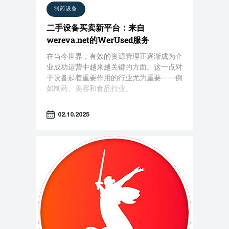
制药设备
二手设备买卖新平台：来自
wereva.net的WerUsed服务
在当今世界，有效的资源管理正逐渐成为企
业成功运营中越来越关键的方面。这一点对
于设备起着重要作用的行业尤为重要——例
如制药、美容和食品行业。
02.10.2025