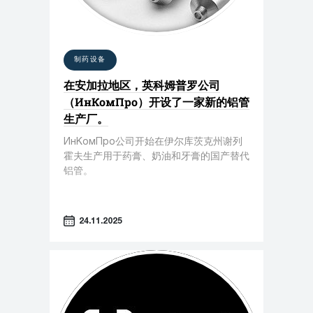
制药设备
在安加拉地区，英科姆普罗公司
（ИнКомПро）开设了一家新的铝管
生产厂。
ИнКомПро公司开始在伊尔库茨克州谢列
霍夫生产用于药膏、奶油和牙膏的国产替代
铝管。
24.11.2025