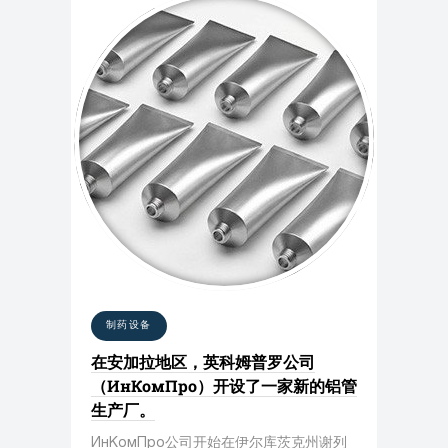
制药设备
在安加拉地区，英科姆普罗公司
（ИнКомПро）开设了一家新的铝管
生产厂。
ИнКомПро公司开始在伊尔库茨克州谢列