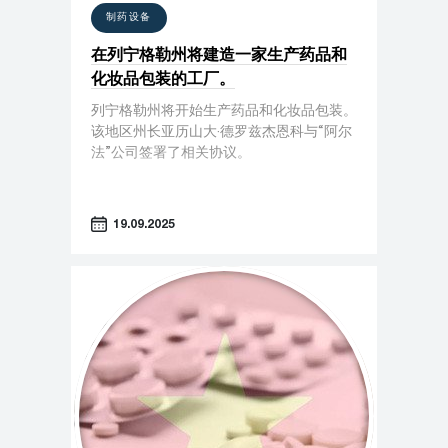
制药设备
在列宁格勒州将建造一家生产药品和
化妆品包装的工厂。
列宁格勒州将开始生产药品和化妆品包装。
该地区州长亚历山大·德罗兹杰恩科与“阿尔
法”公司签署了相关协议。
19.09.2025