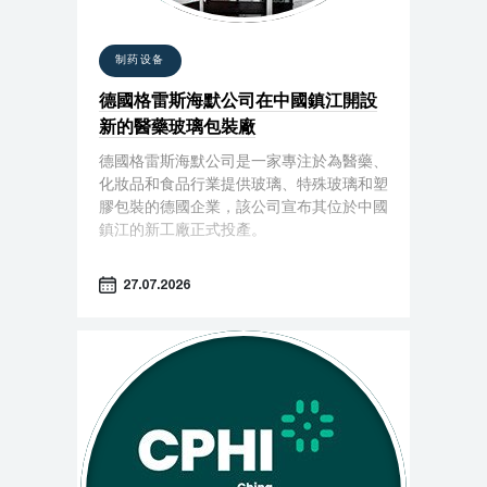
制药设备
德國格雷斯海默公司在中國鎮江開設
新的醫藥玻璃包裝廠
德國格雷斯海默公司是一家專注於為醫藥、
化妝品和食品行業提供玻璃、特殊玻璃和塑
膠包裝的德國企業，該公司宣布其位於中國
鎮江的新工廠正式投產。
27.07.2026