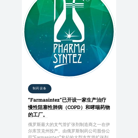
制药设备
“Farmasintez”已开设一家生产治疗
慢性阻塞性肺病（COPD）和哮喘药物
的工厂。
俄罗斯最大的支气管扩张剂制造商之一在伊
尔库茨克州投产。由俄罗斯制药公司股份公
司“Farmasintez”发起的大型支气管扩张剂