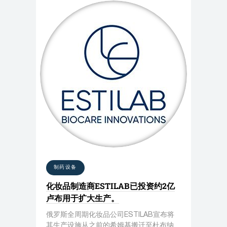
制药设备
化妆品制造商ESTILAB已投资约2亿
卢布用于扩大生产。
俄罗斯全周期化妆品公司ESTILAB宣布将
其生产设施从之前的希姆基搬迁至杜布纳