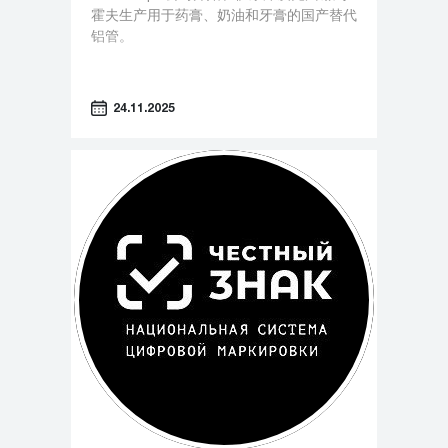
霍夫生产用于药膏、奶油和牙膏的国产替代
铝管。
24.11.2025