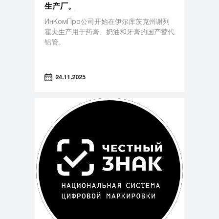
生产厂。
ИнКомПро公司开始在伊尔库茨克州谢列
霍夫生产用于药膏、奶油和牙膏的国产替代
铝管。
24.11.2025