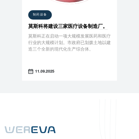
制药设备
莫斯科将建设三家医疗设备制造厂。
莫斯科正在启动一项大规模发展医药和医疗
行业的大规模计划。市政府已划拨土地以建
造三个全新的现代化生产综合体。
11.09.2025