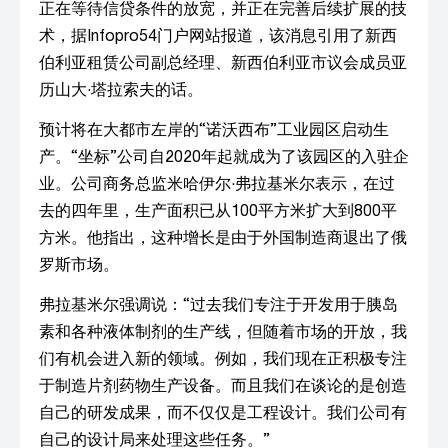
正在等待信贷条件的放宽，并正在完善后续扩展的技
术，据Infopro54门户网站报道，该消息引用了新西
伯利亚租赁公司副总经理、新西伯利亚市议会成员亚
历山大·塔拉索夫的话。
预计将在大都市左岸的“诺沃西布”工业园区启动生
产。“坐标”公司自2020年起就成为了该园区的入驻企
业。公司商务总监米哈伊尔·弗拉基米尔表示，在过
去的四年里，生产面积已从100平方米扩大到800平
方米。他指出，这种增长是由于外国制造商退出了俄
罗斯市场。
弗拉基米尔强调说：“过去我们专注于开发用于胰岛
素和各种液体制剂的生产线，但随着市场的开放，我
们有机会进入新的领域。例如，我们现在正积极专注
于制造片剂药物生产设备。而且我们在谈论的是创造
自己的研发成果，而不仅仅是工程设计。我们公司有
自己的设计局来处理这些任务。”