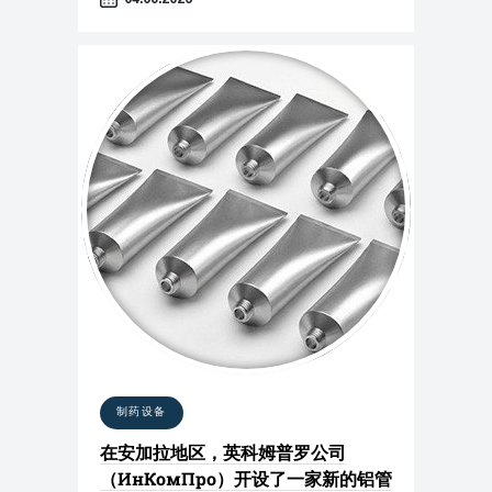
制药设备
在安加拉地区，英科姆普罗公司
（ИнКомПро）开设了一家新的铝管