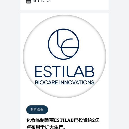
31.10.2025
制药设备
化妆品制造商ESTILAB已投资约2亿
卢布用于扩大生产。