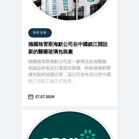
制药设备
德國格雷斯海默公司在中國鎮江開設
新的醫藥玻璃包裝廠
德國格雷斯海默公司是一家專注於為醫藥、
化妝品和食品行業提供玻璃、特殊玻璃和塑
膠包裝的德國企業，該公司宣布其位於中國
鎮江的新工廠正式投產。
27.07.2026