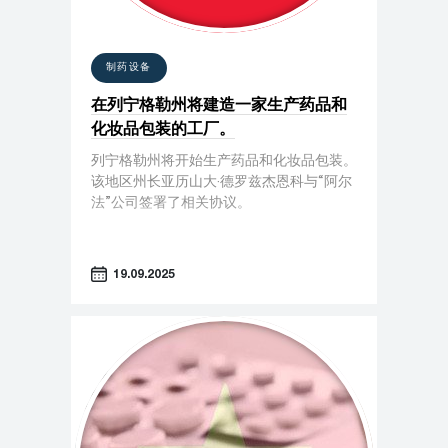
制药设备
在列宁格勒州将建造一家生产药品和
化妆品包装的工厂。
列宁格勒州将开始生产药品和化妆品包装。
该地区州长亚历山大·德罗兹杰恩科与“阿尔
法”公司签署了相关协议。
19.09.2025