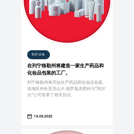
制药设备
在列宁格勒州将建造一家生产药品和
化妆品包装的工厂。
列宁格勒州将开始生产药品和化妆品包装。
该地区州长亚历山大·德罗兹杰恩科与“阿尔
法”公司签署了相关协议。
19.09.2025