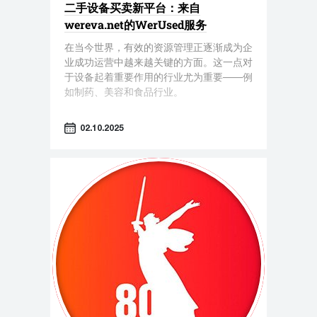
二手设备买卖新平台：来自
wereva.net的WerUsed服务
在当今世界，有效的资源管理正逐渐成为企
业成功运营中越来越关键的方面。这一点对
于设备起着重要作用的行业尤为重要——例
如制药、美容和食品行业。
02.10.2025