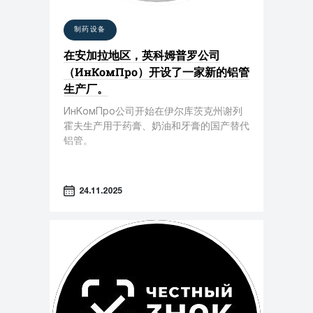
制药设备
在安加拉地区，英科姆普罗公司
（ИнКомПро）开设了一家新的铝管
生产厂。
ИнКомПро公司开始在伊尔库茨克州谢列
霍夫生产用于药膏、奶油和牙膏的国产替代
铝管。
24.11.2025