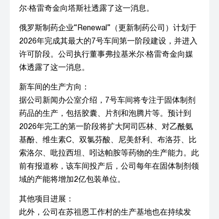
尔·格雷奇金向塔斯社透露了这一消息。
俄罗斯制药企业“Renewal”（更新制药公司）计划于
2026年完成其最大的7号车间第一阶段建设，并进入
许可阶段。公司执行董事弗拉基米尔·格雷奇金向媒
体透露了这一消息。
新车间的生产方向：
据公司新闻办公室介绍，7号车间将专注于固体制剂
药品的生产，包括胶囊、片剂和泡腾片等。预计到
2026年完工的第一阶段将扩大阿司匹林、对乙酰氨
基酚、维生素C、双氯芬酸、尼美舒利、布洛芬、比
索洛尔、吡拉西坦、吲达帕胺等药物的生产能力。此
前有报道称，该车间投产后，公司每年在固体制剂领
域的产能将增加2亿包装单位。
其他项目进展：
此外，公司在苏祖恩工作村的生产基地也在持续发