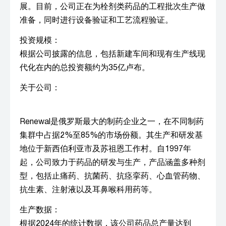
展。目前，公司正在为栓剂类药品的工程批次生产做
准备，同时进行设备验证和工艺流程验证。
投资规模：
根据公司披露的信息，包括新建车间和现有生产线现
代化在内的总投资额约为35亿卢布。
关于公司：
Renewal是俄罗斯最大的制药企业之一，在不同制药
集群中占据2%至85%的市场份额。其生产和研发基
地位于新西伯利亚市及苏祖恩工作村。自1997年
起，公司致力于药品的研发与生产，产品涵盖多种剂
型，包括止痛药、抗菌药、抗痉挛药、心血管药物、
抗生素、注射液以及耳鼻喉科用药等。
生产数据：
根据2024年的统计数据，该公司药品总产量达到