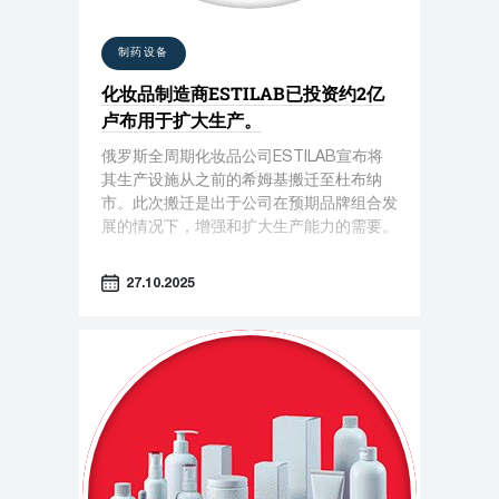
制药设备
化妆品制造商ESTILAB已投资约2亿
卢布用于扩大生产。
俄罗斯全周期化妆品公司ESTILAB宣布将
其生产设施从之前的希姆基搬迁至杜布纳
市。此次搬迁是出于公司在预期品牌组合发
展的情况下，增强和扩大生产能力的需要。
27.10.2025