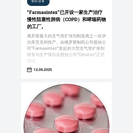
制药设备
“Farmasintez”已开设一家生产治疗
慢性阻塞性肺病（COPD）和哮喘药物
的工厂。
俄罗斯最大的支气管扩张剂制造商之一在伊
尔库茨克州投产。由俄罗斯制药公司股份公
司“Farmasintez”发起的大型支气管扩张剂
研发与生产项目在股份公司“Djinatex”正式
启动。
12.09.2025