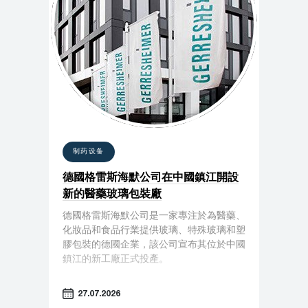
制药设备
德國格雷斯海默公司在中國鎮江開設
新的醫藥玻璃包裝廠
德國格雷斯海默公司是一家專注於為醫藥、
化妝品和食品行業提供玻璃、特殊玻璃和塑
膠包裝的德國企業，該公司宣布其位於中國
鎮江的新工廠正式投產。
27.07.2026