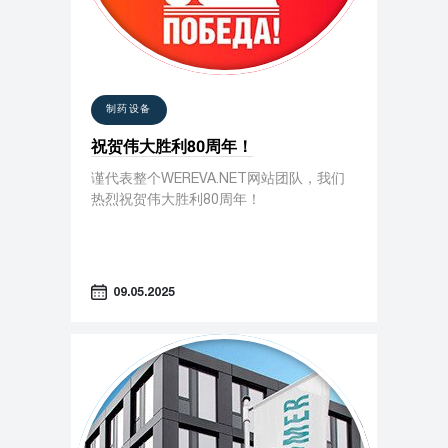
制药设备
祝贺伟大胜利80周年！
谨代表整个WEREVA.NET网站团队，我们
热烈祝贺伟大胜利80周年！
09.05.2025