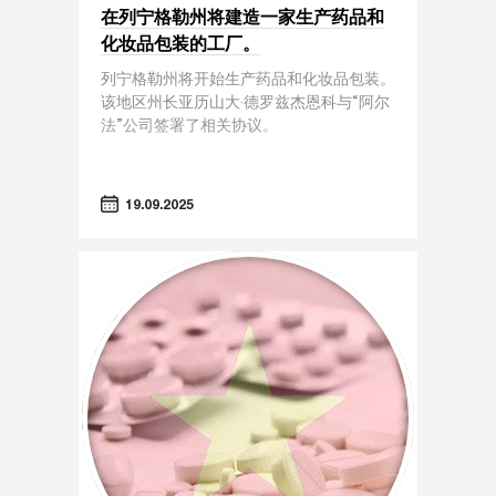
在列宁格勒州将建造一家生产药品和
化妆品包装的工厂。
列宁格勒州将开始生产药品和化妆品包装。
该地区州长亚历山大·德罗兹杰恩科与“阿尔
法”公司签署了相关协议。
19.09.2025