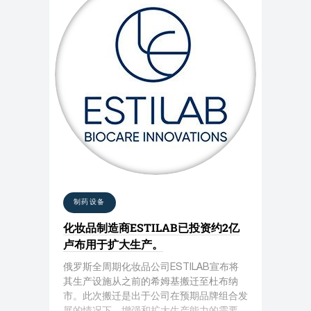
制药设备
化妆品制造商ESTILAB已投资约2亿
卢布用于扩大生产。
俄罗斯全周期化妆品公司ESTILAB宣布将
其生产设施从之前的希姆基搬迁至杜布纳
市。此次搬迁是出于公司在预期品牌组合发