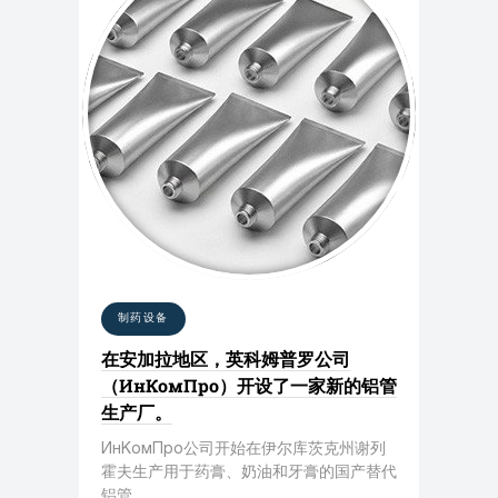
制药设备
在安加拉地区，英科姆普罗公司
（ИнКомПро）开设了一家新的铝管
生产厂。
ИнКомПро公司开始在伊尔库茨克州谢列
霍夫生产用于药膏、奶油和牙膏的国产替代
铝管。