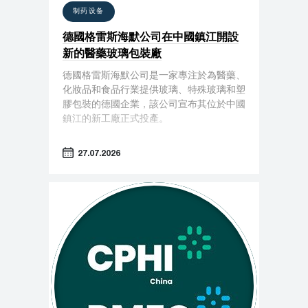
制药设备
德國格雷斯海默公司在中國鎮江開設
新的醫藥玻璃包裝廠
德國格雷斯海默公司是一家專注於為醫藥、
化妝品和食品行業提供玻璃、特殊玻璃和塑
膠包裝的德國企業，該公司宣布其位於中國
鎮江的新工廠正式投產。
27.07.2026