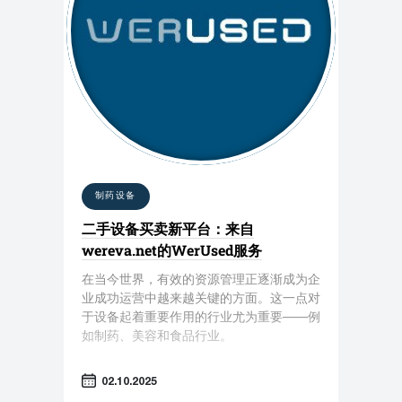
制药设备
二手设备买卖新平台：来自
wereva.net的WerUsed服务
在当今世界，有效的资源管理正逐渐成为企
业成功运营中越来越关键的方面。这一点对
于设备起着重要作用的行业尤为重要——例
如制药、美容和食品行业。
02.10.2025