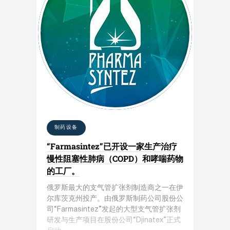
制药设备
“Farmasintez”已开设一家生产治疗
慢性阻塞性肺病（COPD）和哮喘药物
的工厂。
俄罗斯最大的支气管扩张剂制造商之一在伊
尔库茨克州投产。由俄罗斯制药公司股份公
司“Farmasintez”发起的大型支气管扩张剂
研发与生产项目在股份公司“Djinatex”正式