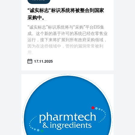
“诚实标志”标识系统将被整合到国家
采购中。
“诚实标志”标识系统将与“采购”平台EIS集
成。这个新的基于许可的系统已经在零售业
运行，接下来将扩展到所有政府采购领域，
因为在这些领域中，管控的漏洞常常被利
用。
17.11.2025