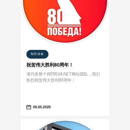
制药设备
祝贺伟大胜利80周年！
谨代表整个WEREVA.NET网站团队，我们
热烈祝贺伟大胜利80周年！
09.05.2025