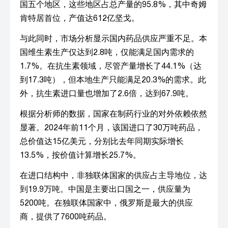
国五个地区，这些地区占总产量的95.8%，其中奇姆
肯特居首位，产值达612亿坚戈。
与此同时，市场分析显示国内药品供应严重不足。本
国维生素生产仅达到2.8吨，仅能满足国内需求的
1.7%。在抗生素领域，尽管产量增长了44.1%（达
到17.3吨），但本地生产只能满足20.3%的需求。此
外，抗生素进口量也增加了2.6倍，达到67.9吨。
根据分析师的数据，国家在制药行业的对外依赖依然
显著。2024年前11个月，该国进口了30万吨药品，
总价值达15亿美元，分别比去年同期实际增长
13.5%，按价值计算增长25.7%。
在进口结构中，非独联体国家的供应占主导地位，达
到19.9万吨。中国是主要出口国之一，供应量为
5200吨。在独联体国家中，俄罗斯是最大的供应
商，提供了7600吨药品。