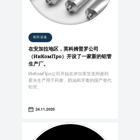
制药设备
在安加拉地区，英科姆普罗公司
（ИнКомПро）开设了一家新的铝管
生产厂。
ИнКомПро公司开始在伊尔库茨克州谢列
霍夫生产用于药膏、奶油和牙膏的国产替代
铝管。
24.11.2025