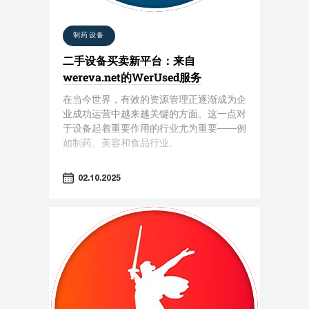
制药设备
二手设备买卖新平台：来自
wereva.net的WerUsed服务
在当今世界，有效的资源管理正逐渐成为企
业成功运营中越来越关键的方面。这一点对
于设备起着重要作用的行业尤为重要——例
如制药、美容和食品行业。
02.10.2025