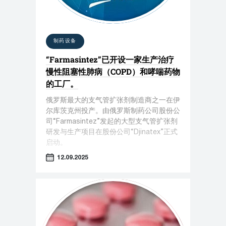
制药设备
“Farmasintez”已开设一家生产治疗
慢性阻塞性肺病（COPD）和哮喘药物
的工厂。
俄罗斯最大的支气管扩张剂制造商之一在伊
尔库茨克州投产。由俄罗斯制药公司股份公
司“Farmasintez”发起的大型支气管扩张剂
研发与生产项目在股份公司“Djinatex”正式
启动。
12.09.2025