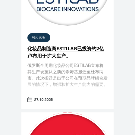
制药设备
化妆品制造商ESTILAB已投资约2亿
卢布用于扩大生产。
俄罗斯全周期化妆品公司ESTILAB宣布将
其生产设施从之前的希姆基搬迁至杜布纳
市。此次搬迁是出于公司在预期品牌组合发
展的情况下，增强和扩大生产能力的需要。
27.10.2025