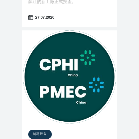
鎮江的新工廠正式投產。
27.07.2026
制药设备