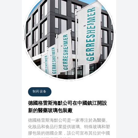
制药设备
德國格雷斯海默公司在中國鎮江開設
新的醫藥玻璃包裝廠
德國格雷斯海默公司是一家專注於為醫藥、
化妝品和食品行業提供玻璃、特殊玻璃和塑
膠包裝的德國企業，該公司宣布其位於中國