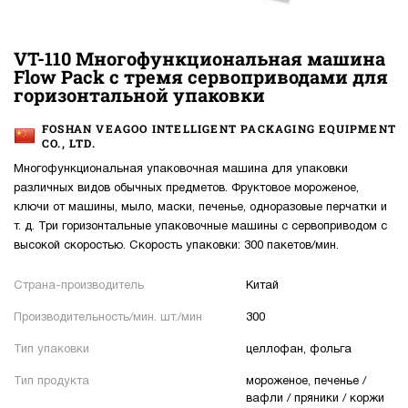
VT-110 Многофункциональная машина
Flow Pack с тремя сервоприводами для
горизонтальной упаковки
FOSHAN VEAGOO INTELLIGENT PACKAGING EQUIPMENT
CO., LTD.
Многофункциональная упаковочная машина для упаковки
различных видов обычных предметов. Фруктовое мороженое,
ключи от машины, мыло, маски, печенье, одноразовые перчатки и
т. д. Три горизонтальные упаковочные машины с сервоприводом с
высокой скоростью. Скорость упаковки: 300 пакетов/мин.
Страна-производитель
Китай
Производительность/мин. шт./мин
300
Тип упаковки
целлофан, фольга
Тип продукта
мороженое, печенье /
вафли / пряники / коржи