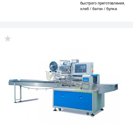
быстрого приготовления,
хлеб / батон / булка