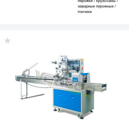
пирожки / круассаны /
заварные пирожные /
пончики