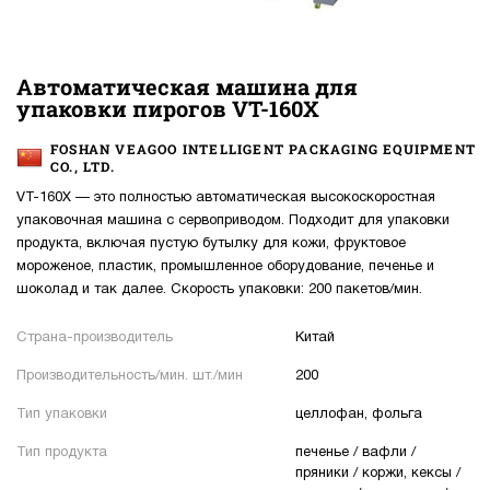
Автоматическая машина для
упаковки пирогов VT-160X
FOSHAN VEAGOO INTELLIGENT PACKAGING EQUIPMENT
CO., LTD.
VT-160X — это полностью автоматическая высокоскоростная
упаковочная машина с сервоприводом. Подходит для упаковки
продукта, включая пустую бутылку для кожи, фруктовое
мороженое, пластик, промышленное оборудование, печенье и
шоколад и так далее. Скорость упаковки: 200 пакетов/мин.
Страна-производитель
Китай
Производительность/мин. шт./мин
200
Тип упаковки
целлофан, фольга
Тип продукта
печенье / вафли /
пряники / коржи, кексы /