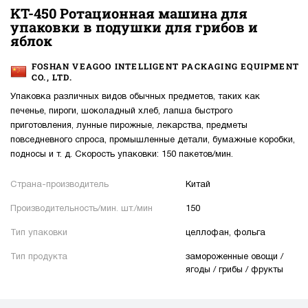
KT-450 Ротационная машина для
упаковки в подушки для грибов и
яблок
FOSHAN VEAGOO INTELLIGENT PACKAGING EQUIPMENT
CO., LTD.
Упаковка различных видов обычных предметов, таких как
печенье, пироги, шоколадный хлеб, лапша быстрого
приготовления, лунные пирожные, лекарства, предметы
повседневного спроса, промышленные детали, бумажные коробки,
подносы и т. д. Скорость упаковки: 150 пакетов/мин.
Страна-производитель
Китай
Производительность/мин. шт./мин
150
Тип упаковки
целлофан, фольга
Тип продукта
замороженные овощи /
ягоды / грибы / фрукты