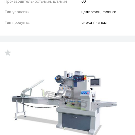
Производительность/мин. шт./мин
60
Тип упаковки
целлофан, фольга
Тип продукта
снеки / чипсы