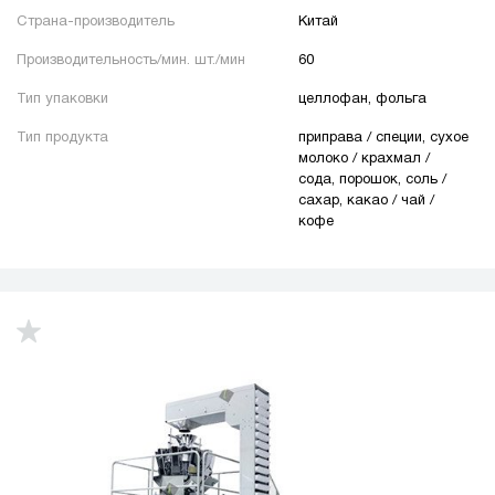
Страна-производитель
Китай
Производительность/мин. шт./мин
60
Тип упаковки
целлофан, фольга
Тип продукта
приправа / специи, сухое
молоко / крахмал /
сода, порошок, соль /
сахар, какао / чай /
кофе