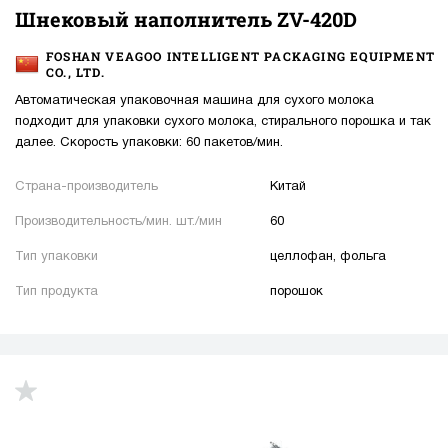
Шнековый наполнитель ZV-420D
FOSHAN VEAGOO INTELLIGENT PACKAGING EQUIPMENT
CO., LTD.
Автоматическая упаковочная машина для сухого молока
подходит для упаковки сухого молока, стирального порошка и так
далее. Скорость упаковки: 60 пакетов/мин.
Страна-производитель
Китай
Производительность/мин. шт./мин
60
Тип упаковки
целлофан, фольга
Тип продукта
порошок