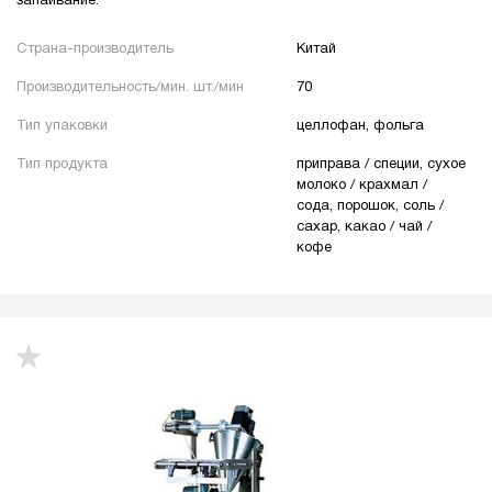
запаивание.
Страна-производитель
Китай
Производительность/мин. шт./мин
70
Тип упаковки
целлофан, фольга
Тип продукта
приправа / специи, сухое
молоко / крахмал /
сода, порошок, соль /
сахар, какао / чай /
кофе