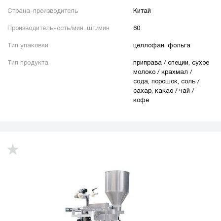
Страна-производитель
Китай
Производительность/мин. шт./мин
60
Тип упаковки
целлофан, фольга
Тип продукта
приправа / специи, сухое
молоко / крахмал /
сода, порошок, соль /
сахар, какао / чай /
кофе