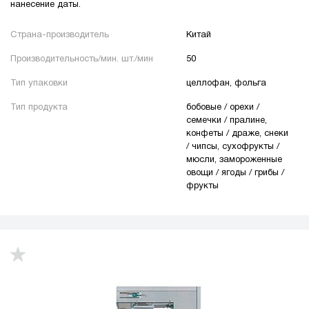
нанесение даты.
Страна-производитель
Китай
Производительность/мин. шт./мин
50
Тип упаковки
целлофан, фольга
Тип продукта
бобовые / орехи /
семечки / пралине,
конфеты / драже, снеки
/ чипсы, сухофрукты /
мюсли, замороженные
овощи / ягоды / грибы /
фрукты