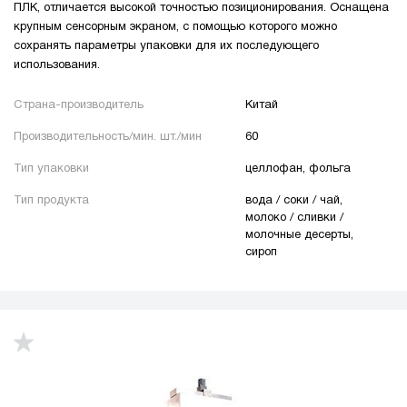
ПЛК, отличается высокой точностью позиционирования. Оснащена
крупным сенсорным экраном, с помощью которого можно
сохранять параметры упаковки для их последующего
использования.
Страна-производитель
Китай
Производительность/мин. шт./мин
60
Тип упаковки
целлофан, фольга
Тип продукта
вода / соки / чай,
молоко / сливки /
молочные десерты,
сироп