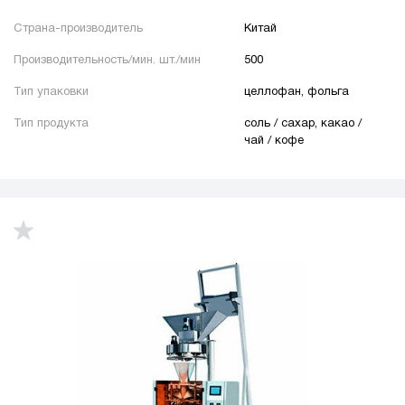
Страна-производитель
Китай
Производительность/мин. шт./мин
500
Тип упаковки
целлофан, фольга
Тип продукта
соль / сахар, какао /
чай / кофе