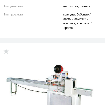
Тип упаковки
целлофан, фольга
Тип продукта
гранулы, бобовые /
орехи / семечки /
пралине, конфеты /
драже