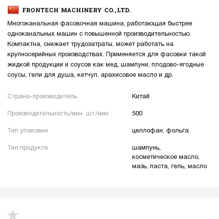
FRONTECH MACHINERY CO.,LTD.
Многоканальная фасовочная машина, работающая быстрее
одноканальных машин с повышенной производительностью.
Компактна, снижает трудозатраты, может работать на
крупносерийных производствах. Применяется для фасовки такой
жидкой продукции и соусов как мед, шампуни, плодово-ягодные
соусы, гели для душа, кетчуп, арахисовое масло и др.
Страна-производитель
Китай
Производительность/мин. шт./мин
500
Тип упаковки
целлофан, фольга
Тип продукта
шампунь,
косметическое масло,
мазь, паста, гель, масло