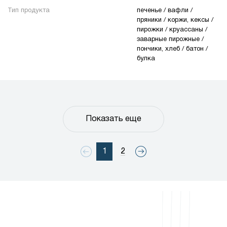
Тип продукта
печенье / вафли /
пряники / коржи, кексы /
пирожки / круассаны /
заварные пирожные /
пончики, хлеб / батон /
булка
Показать еще
1
2