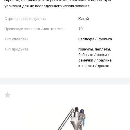
экраном, с помощью которого можно сохранять параметры
упаковки для их последующего использования.
Страна-производитель
Китай
Производительность/мин. шт./мин
70
Тип упаковки
целлофан, фольга
Тип продукта
гранулы, пеллеты,
бобовые / орехи /
семечки / пралине,
конфеты / драже