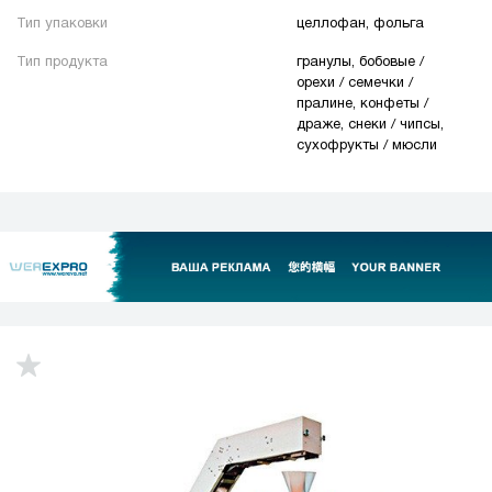
Тип упаковки
целлофан, фольга
Тип продукта
гранулы, бобовые /
орехи / семечки /
пралине, конфеты /
драже, снеки / чипсы,
сухофрукты / мюсли