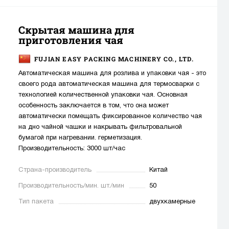
Скрытая машина для
приготовления чая
FUJIAN EASY PACKING MACHINERY CO., LTD.
Автоматическая машина для розлива и упаковки чая - это
своего рода автоматическая машина для термосварки с
технологией количественной упаковки чая. Основная
особенность заключается в том, что она может
автоматически помещать фиксированное количество чая
на дно чайной чашки и накрывать фильтровальной
бумагой при нагревании. герметизация.
Производительность: 3000 шт/час
Страна-производитель
Китай
Производительность/мин. шт./мин
50
Тип пакета
двухкамерные