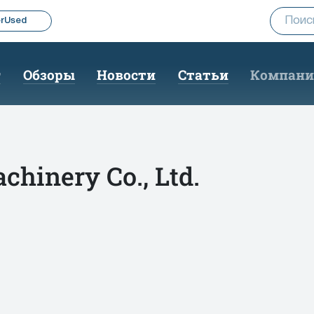
rUsed
г
Обзоры
Новости
Статьи
Компан
chinery Co., Ltd.