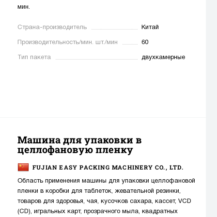
мин.
Страна-производитель
Китай
Производительность/мин. шт./мин
60
Тип пакета
двухкамерные
Машина для упаковки в
целлофановую пленку
FUJIAN EASY PACKING MACHINERY CO., LTD.
Область применения машины для упаковки целлофановой
пленки в коробки для таблеток, жевательной резинки,
товаров для здоровья, чая, кусочков сахара, кассет, VCD
(CD), игральных карт, прозрачного мыла, квадратных