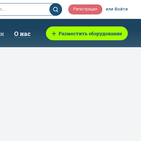
Регистрация
или
Войти
ии
О нас
Разместить оборудование