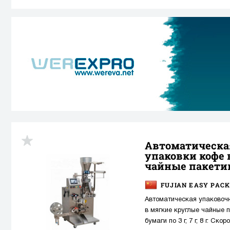
Автоматическа
упаковки кофе 
чайные пакети
FUJIAN EASY PACK
Автоматическая упаковоч
в мягкие круглые чайные 
бумаги по 3 г, 7 г, 8 г. Ск