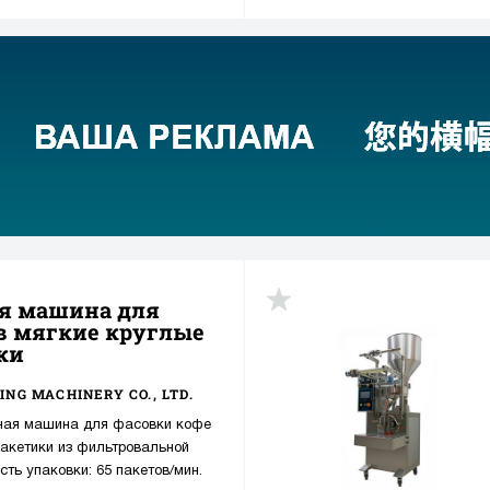
я машина для
up
в мягкие круглые
ки
ING MACHINERY CO., LTD.
ная машина для фасовки кофе
пакетики из фильтровальной
орость упаковки: 65 пакетов/мин.