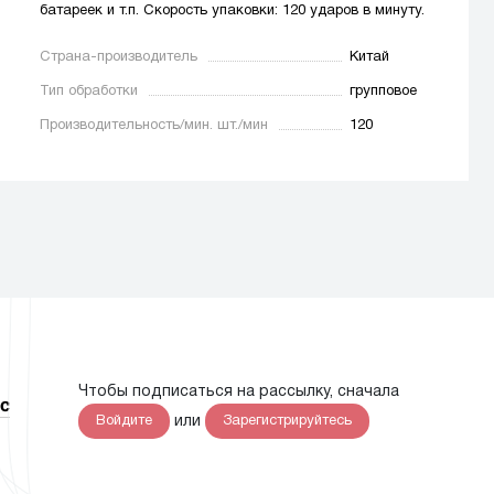
батареек и т.п. Скорость упаковки: 120 ударов в минуту.
Страна-производитель
Китай
Тип обработки
групповое
Производительность/мин. шт./мин
120
Чтобы подписаться на рассылку, сначала
с
или
Войдите
Зарегистрируйтесь