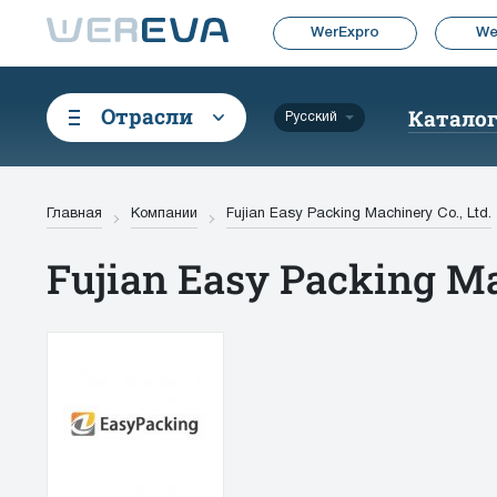
WerExpro
We
Отрасли
Катало
Русский
Главная
Компании
Fujian Easy Packing Machinery Co., Ltd.
Fujian Easy Packing Ma