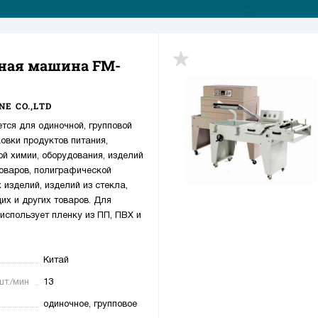
ная машина FM-
E CO.,LTD
ся для одиночной, групповой
овки продуктов питания,
ой химии, оборудования, изделий
товаров, полиграфической
 изделий, изделий из стекла,
х и других товаров. Для
использует пленку из ПП, ПВХ и
Китай
шт./мин
13
одиночное, групповое