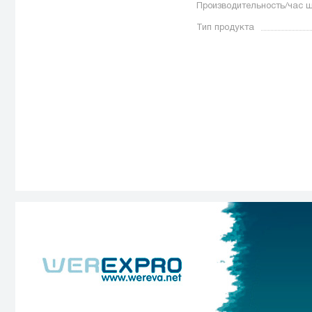
Производительность/час ш
Тип продукта