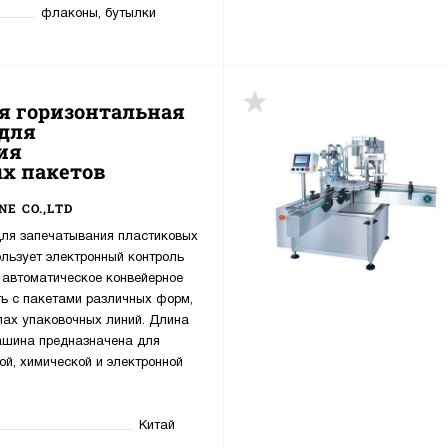
флаконы, бутылки
я горизонтальная
 для
ия
х пакетов
E CO.,LTD
ля запечатывания пластиковых
ользует электронный контроль
 автоматическое конвейерное
ть с пакетами различных форм,
ипах упаковочных линий. Длина
Машина предназначена для
й, химической и электронной
Китай