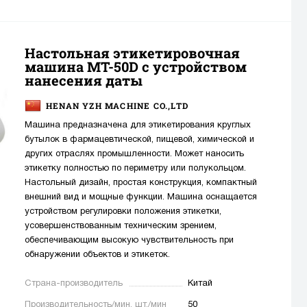
Настольная этикетировочная
машина MT-50D с устройством
нанесения даты
HENAN YZH MACHINE CO.,LTD
Машина предназначена для этикетирования круглых
бутылок в фармацевтической, пищевой, химической и
других отраслях промышленности. Может наносить
этикетку полностью по периметру или полукольцом.
Настольный дизайн, простая конструкция, компактный
внешний вид и мощные функции. Машина оснащается
устройством регулировки положения этикетки,
усовершенствованным техническим зрением,
обеспечивающим высокую чувствительность при
обнаружении объектов и этикеток.
Страна-производитель
Китай
Производительность/мин. шт./мин
50