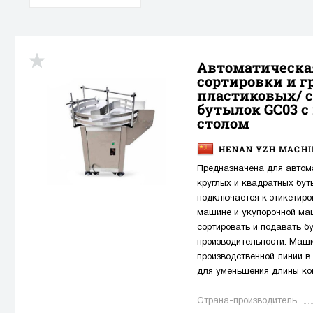
Автоматическа
сортировки и 
пластиковых/ 
бутылок GC03 
столом
HENAN YZH MACHIN
Предназначена для автом
круглых и квадратных бут
подключается к этикетиро
машине и укупорочной ма
сортировать и подавать б
производительности. Маш
производственной линии 
для уменьшения длины ко
Страна-производитель