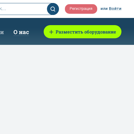
Регистрация
или
Войти
ии
О нас
Разместить оборудование