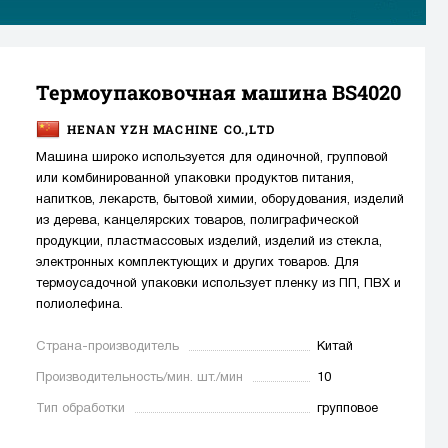
Термоупаковочная машина BS4020
HENAN YZH MACHINE CO.,LTD
Машина широко используется для одиночной, групповой
или комбинированной упаковки продуктов питания,
напитков, лекарств, бытовой химии, оборудования, изделий
из дерева, канцелярских товаров, полиграфической
продукции, пластмассовых изделий, изделий из стекла,
электронных комплектующих и других товаров. Для
термоусадочной упаковки использует пленку из ПП, ПВХ и
полиолефина.
Страна-производитель
Китай
Производительность/мин. шт./мин
10
Тип обработки
групповое