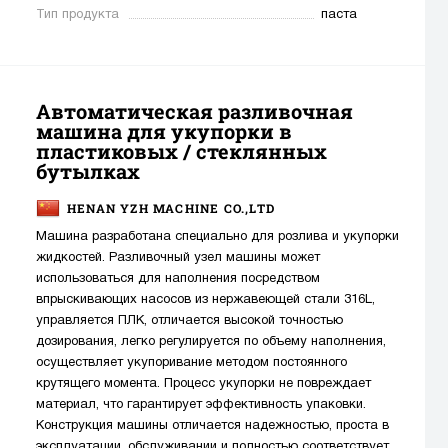
Тип продукта
паста
Автоматическая разливочная
машина для укупорки в
пластиковых / стеклянных
бутылках
HENAN YZH MACHINE CO.,LTD
Машина разработана специально для розлива и укупорки
жидкостей. Разливочный узел машины может
использоваться для наполнения посредством
впрыскивающих насосов из нержавеющей стали 316L,
управляется ПЛК, отличается высокой точностью
дозирования, легко регулируется по объему наполнения,
осуществляет укупоривание методом постоянного
крутящего момента. Процесс укупорки не повреждает
материал, что гарантирует эффективность упаковки.
Конструкция машины отличается надежностью, проста в
эксплуатации, обслуживании и полностью соответствует