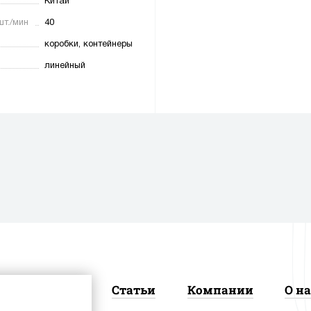
Китай
шт./мин
40
коробки, контейнеры
линейный
Новости
Статьи
Компании
О на