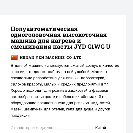
Полуавтоматическая
одноголовочная высокоточная
машина для нагрева и
смешивания пасты JYD G1WG U
HENAN YZH MACHINE CO.,LTD
В данной машине используется сжатый воздух в качестве
энергии, что делает работу на ней удобной. Машина
специально разработана для клиник, лабораторий,
салонов красоты, малых и средних предприятий и т.п.
Хорошо подходит для розлива жидкостей и фасовки
пастообразных веществ в небольших объемах. Это
оборудование предназначено для розлива жидкостей,
мазей, шампуней для отелей, геля для душа и другой
продукции.
Страна-производитель
Китай