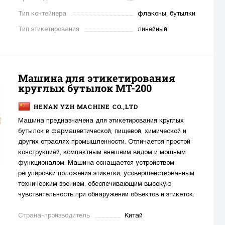
Тип контейнера
флаконы, бутылки
Тип этикетирования
линейный
Машина для этикетирования
круглых бутылок MT-200
HENAN YZH MACHINE CO.,LTD
Машина предназначена для этикетирования круглых
бутылок в фармацевтической, пищевой, химической и
других отраслях промышленности. Отличается простой
конструкцией, компактным внешним видом и мощным
функционалом. Машина оснащается устройством
регулировки положения этикетки, усовершенствованным
техническим зрением, обеспечивающим высокую
чувствительность при обнаружении объектов и этикеток.
Страна-производитель
Китай