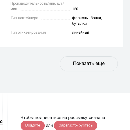
Производительность/мин. шт./
мин
120
Тип контейнера
флаконы, банки,
бутылки
Тип этикетирования
линейный
Показать еще
Чтобы подписаться на рассылку, сначала
с
или
Войдите
Зарегистрируйтесь