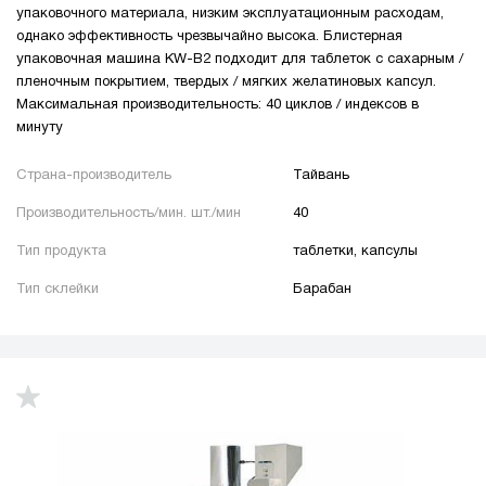
упаковочного материала, низким эксплуатационным расходам,
однако эффективность чрезвычайно высока. Блистерная
упаковочная машина KW-B2 подходит для таблеток с сахарным /
пленочным покрытием, твердых / мягких желатиновых капсул.
Максимальная производительность: 40 циклов / индексов в
минуту
Страна-производитель
Тайвань
Производительность/мин. шт./мин
40
Тип продукта
таблетки, капсулы
Тип склейки
Барабан