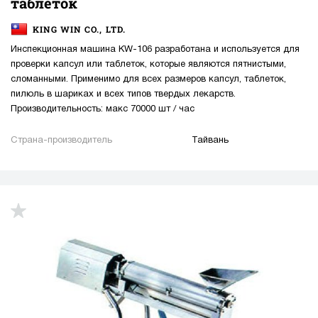
таблеток
KING WIN CO., LTD.
Инспекционная машина KW-106 разработана и используется для
проверки капсул или таблеток, которые являются пятнистыми,
сломанными. Применимо для всех размеров капсул, таблеток,
пилюль в шариках и всех типов твердых лекарств.
Производительность: макс 70000 шт / час
Страна-производитель
Тайвань