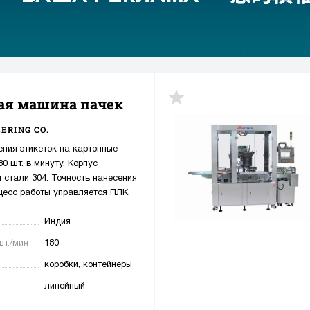
ая машина пачек
ERING CO.
ния этикеток на картонные
80 шт. в минуту. Корпус
стали 304. Точность нанесения
оцесс работы управляется ПЛК.
Индия
шт./мин
180
коробки, контейнеры
линейный