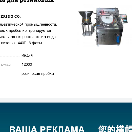
ERING CO.
цевтической промышленности.
овых пробок контролируется
мальная скорость потока воды
 питания: 440В, 3 фазы.
Индия
т./час
12000
резиновая пробка