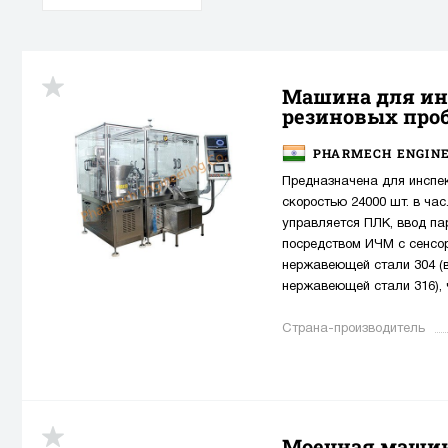
Машина для ин
резиновых проб
PHARMECH ENGINE
Предназначена для инспек
скоростью 24000 шт. в ча
управляется ПЛК, ввод п
посредством ИЧМ с сенсо
нержавеющей стали 304 (в
нержавеющей стали 316), 
Страна-производитель
Моечная машин