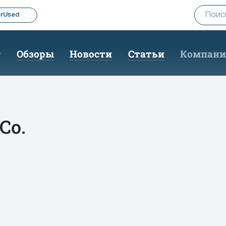
rUsed
г
Обзоры
Новости
Статьи
Компан
Co.