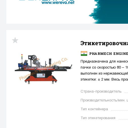
Этикетировочн
PHARMECH ENGINE
Предназначена для нанесе
пачки со скоростью 80 – 1
выполнен из нержавеющей 
этикетки: ± 2 мм. Весь пр
Страна-производитель
Производительность/мин. 
Тип контейнера
Тип этикетирования