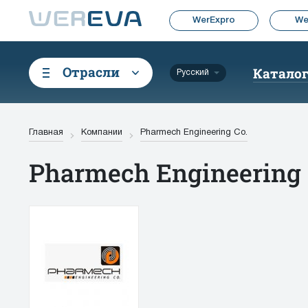
WerExpro
We
Отрасли
Катало
Русский
Главная
Компании
Pharmech Engineering Co.
Pharmech Engineering 