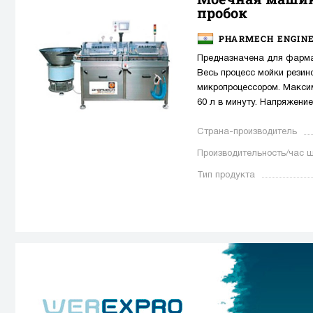
пробок
PHARMECH ENGINE
Предназначена для фарма
Весь процесс мойки резин
микропроцессором. Макси
60 л в минуту. Напряжение
Страна-производитель
Производительность/час ш
Тип продукта