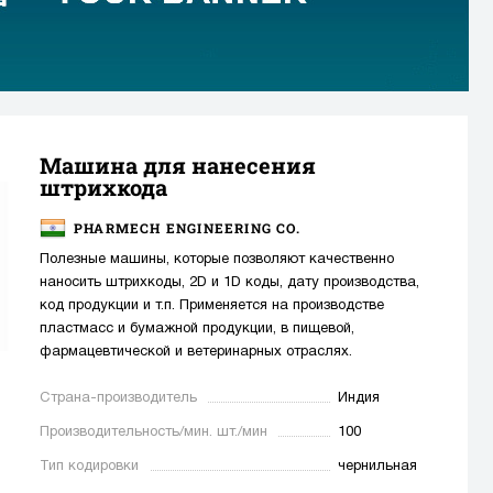
Машина для нанесения
штрихкода
PHARMECH ENGINEERING CO.
Полезные машины, которые позволяют качественно
наносить штрихкоды, 2D и 1D коды, дату производства,
код продукции и т.п. Применяется на производстве
пластмасс и бумажной продукции, в пищевой,
фармацевтической и ветеринарных отраслях.
Страна-производитель
Индия
Производительность/мин. шт./мин
100
Тип кодировки
чернильная