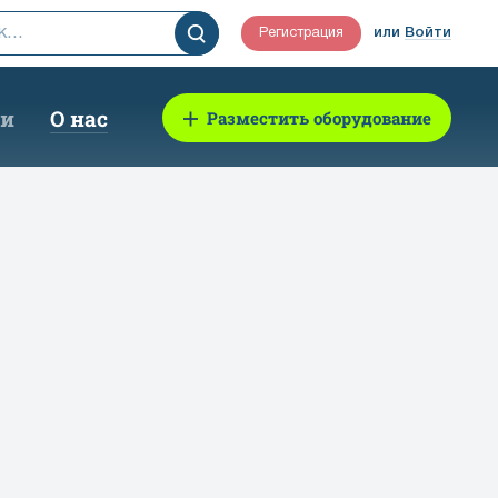
Регистрация
или
Войти
ии
О нас
Разместить оборудование