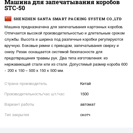
Машина для запечатывания коробов
STC-50
SHENZHEN SANTA SMART PACKING SYSTEM CO.,LTD
Машина предназначена для запечатывания картонных коробов.
Отличается высокой производительностью и длительным сроком
службы. Высота и ширина под различные коробки регулируются
вручную. Боковые ремни с приводом, запечатывания сверху и
снизу. Резак оснащается системой безопасности для
предотвращения травмы рук. Два типа изготовления: из
нержавеющей стали или из стали. Допустимый размер короба 600
- 200 x 150 – 500 x 150 x 500 мм.
Страна-производитель
Китай
Производительность/час шт./час
1500
Вариант работы
автомат
Тип закрытия
скотч