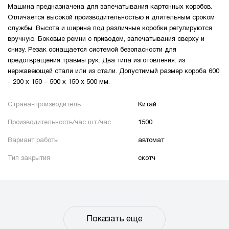
Машина предназначена для запечатывания картонных коробов.
Отличается высокой производительностью и длительным сроком
службы. Высота и ширина под различные коробки регулируются
вручную. Боковые ремни с приводом, запечатывания сверху и
снизу. Резак оснащается системой безопасности для
предотвращения травмы рук. Два типа изготовления: из
нержавеющей стали или из стали. Допустимый размер короба 600
- 200 x 150 – 500 x 150 x 500 мм.
Страна-производитель
Китай
Производительность/час шт./час
1500
Вариант работы
автомат
Тип закрытия
скотч
Показать еще