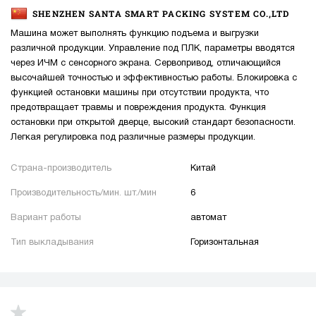
SHENZHEN SANTA SMART PACKING SYSTEM CO.,LTD
Машина может выполнять функцию подъема и выгрузки
различной продукции. Управление под ПЛК, параметры вводятся
через ИЧМ с сенсорного экрана. Сервопривод, отличающийся
высочайшей точностью и эффективностью работы. Блокировка с
функцией остановки машины при отсутствии продукта, что
предотвращает травмы и повреждения продукта. Функция
остановки при открытой дверце, высокий стандарт безопасности.
Легкая регулировка под различные размеры продукции.
Страна-производитель
Китай
Производительность/мин. шт./мин
6
Вариант работы
автомат
Тип выкладывания
Горизонтальная