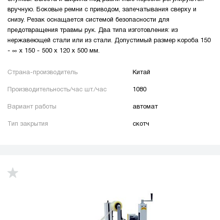
вручную. Боковые ремни с приводом, запечатывания сверху и
снизу. Резак оснащается системой безопасности для
предотвращения травмы рук. Два типа изготовления: из
нержавеющей стали или из стали. Допустимый размер короба 150
- ∞ х 150 - 500 х 120 х 500 мм.
Страна-производитель
Китай
Производительность/час шт./час
1080
Вариант работы
автомат
Тип закрытия
скотч