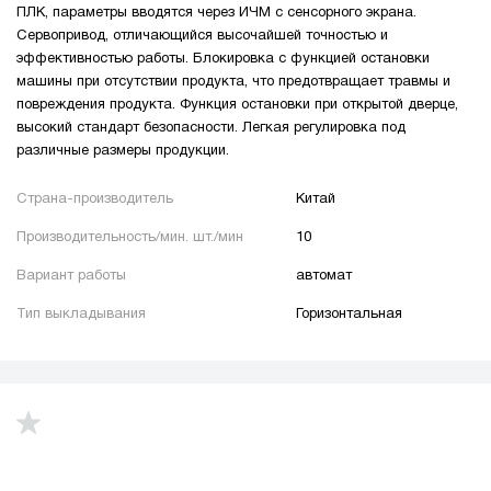
ПЛК, параметры вводятся через ИЧМ с сенсорного экрана.
Сервопривод, отличающийся высочайшей точностью и
эффективностью работы. Блокировка с функцией остановки
машины при отсутствии продукта, что предотвращает травмы и
повреждения продукта. Функция остановки при открытой дверце,
высокий стандарт безопасности. Легкая регулировка под
различные размеры продукции.
Страна-производитель
Китай
Производительность/мин. шт./мин
10
Вариант работы
автомат
Тип выкладывания
Горизонтальная