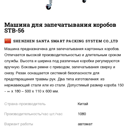
Машина для запечатывания коробов
STB-56
SHENZHEN SANTA SMART PACKING SYSTEM CO.,LTD
Машина предназначена для запечатывания картонных коробов.
Отличается высокой производительностью и длительным сроком
службы. Высота и ширина под различные коробки регулируются
вручную. Боковые ремни с приводом, запечатывания сверху и
снизу. Резак оснащается системой безопасности для
предотвращения травмы рук. Два типа изготовления: из
нержавеющей стали или из стали. Допустимый размер короба 150
- ∞ x 180 – 500 x 110 x 600 мм.
Страна-производитель
Китай
Производительность/час шт./час
1080
Вариант работы
автомат