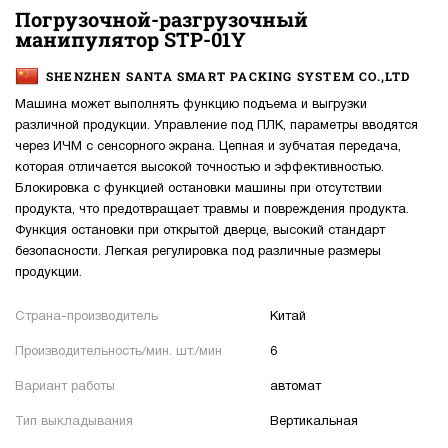
Погрузочной-разгрузочный
манипулятор STP-01Y
SHENZHEN SANTA SMART PACKING SYSTEM CO.,LTD
Машина может выполнять функцию подъема и выгрузки
различной продукции. Управление под ПЛК, параметры вводятся
через ИЧМ с сенсорного экрана. Цепная и зубчатая передача,
которая отличается высокой точностью и эффективностью.
Блокировка с функцией остановки машины при отсутствии
продукта, что предотвращает травмы и повреждения продукта.
Функция остановки при открытой дверце, высокий стандарт
безопасности. Легкая регулировка под различные размеры
продукции.
Страна-производитель
Китай
Производительность/мин. шт./мин
6
Вариант работы
автомат
Тип выкладывания
Вертикальная