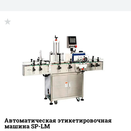
up
Автоматическая этикетировочная
машина SP-LM