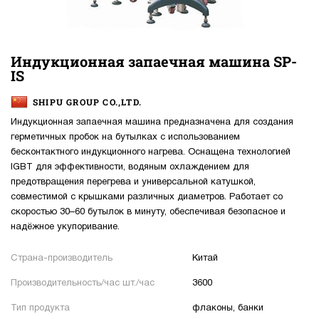
Индукционная запаечная машина SP-
IS
SHIPU GROUP CO.,LTD.
Индукционная запаечная машина предназначена для создания
герметичных пробок на бутылках с использованием
бесконтактного индукционного нагрева. Оснащена технологией
IGBT для эффективности, водяным охлаждением для
предотвращения перегрева и универсальной катушкой,
совместимой с крышками различных диаметров. Работает со
скоростью 30–60 бутылок в минуту, обеспечивая безопасное и
надёжное укупоривание.
Страна-производитель
Китай
Производительность/час шт./час
3600
Тип продукта
флаконы, банки