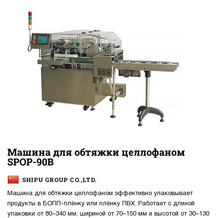
Машина для обтяжки целлофаном
SPOP-90B
SHIPU GROUP CO.,LTD.
Машина для обтяжки целлофаном эффективно упаковывает
продукты в БОПП-плёнку или плёнку ПВХ. Работает с длиной
упаковки от 80–340 мм, шириной от 70–150 мм и высотой от 30–130