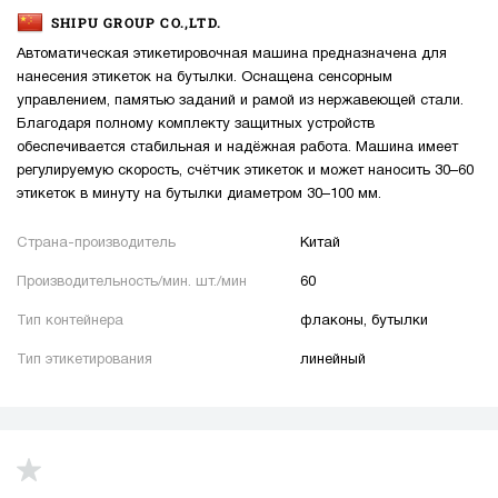
SHIPU GROUP CO.,LTD.
Автоматическая этикетировочная машина предназначена для
нанесения этикеток на бутылки. Оснащена сенсорным
управлением, памятью заданий и рамой из нержавеющей стали.
Благодаря полному комплекту защитных устройств
обеспечивается стабильная и надёжная работа. Машина имеет
регулируемую скорость, счётчик этикеток и может наносить 30–60
этикеток в минуту на бутылки диаметром 30–100 мм.
Страна-производитель
Китай
Производительность/мин. шт./мин
60
Тип контейнера
флаконы, бутылки
Тип этикетирования
линейный
up