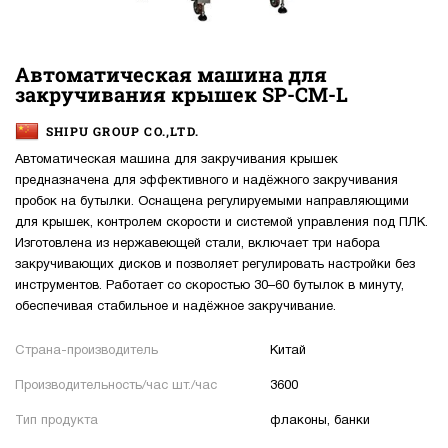
Автоматическая машина для
закручивания крышек SP-CM-L
SHIPU GROUP CO.,LTD.
Автоматическая машина для закручивания крышек
предназначена для эффективного и надёжного закручивания
пробок на бутылки. Оснащена регулируемыми направляющими
для крышек, контролем скорости и системой управления под ПЛК.
Изготовлена из нержавеющей стали, включает три набора
закручивающих дисков и позволяет регулировать настройки без
инструментов. Работает со скоростью 30–60 бутылок в минуту,
обеспечивая стабильное и надёжное закручивание.
Страна-производитель
Китай
Производительность/час шт./час
3600
Тип продукта
флаконы, банки