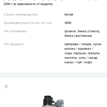
2000 г (в зависимости от модели).
Страна-производитель
Китай
Производительность/час шт./час
3000
Тип контейнера
флакон, банка (стекло),
банка (жестянная)
Тип продукта
приправа / специи, сухое
молоко / крахмал /
сода, порошок, гранулы,
пеллеты, соль / сахар,
какао / чай / кофе