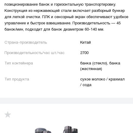
позиционирование банок и горизонтальную транспортировку.
Конструкция из нержавеющей стали включает разборный бункер
для легкой очистки. ПЛК и сенсорный экран обеспечивают удобное
управление и быстрое взвешивание. Производительность — 45
банок/мин, подходит для банок диаметром 60-140 мм.
Страна-производитель
Китай
Производительность/час шт./час
2700
Тип контейнера
банка (стекло), банка
(жестянная)
Тип продукта
сухое молоко / крахмал
/ сода