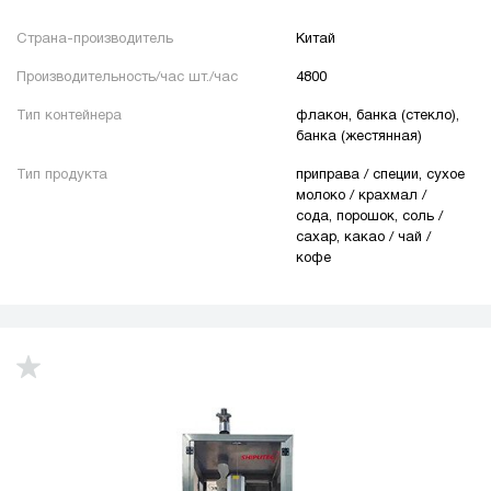
Страна-производитель
Китай
Производительность/час шт./час
4800
Тип контейнера
флакон, банка (стекло),
банка (жестянная)
Тип продукта
приправа / специи, сухое
молоко / крахмал /
сода, порошок, соль /
сахар, какао / чай /
кофе