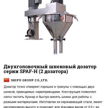
Двухголовочный шнековый дозатор
серии SPAF-H (2 дозатора)
SHIPU GROUP CO.,LTD.
Дозатор точно отмеряет порошки и гранулы с помощью двух
шнеков, приводимых сервоприводами. Конструкция позволяет
легко чистить бункер и быстро менять шнеки для работы с
разными материалами. Изготовлен из нержавеющей стали, имеет
регулируемую высоту и подходит для фасовки весов от 0,5 г до