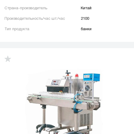
Страна-производитель
Китай
Производительность/час шт./час
2100
Тип продукта
банки
up