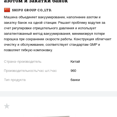
азотом и закатки банок
SHIPU GROUP CO.,LTD.
Машина объединяет вакуумирование, наполнение азотом и
закатку банок на одной станции. Решает проблему вздутия за
счет регулировки отрицательного давления и использует
запатентованный метод вакуумирования, минимизируя потери
порошка при сохранении скорости работы. Конструкция облегчает
очистку и обслуживание, соответствует стандартам GMP и
позволяет гибкую компоновку.
Страна-производитель
Китай
Производительность/час шт./час
960
Тип продукта
банки