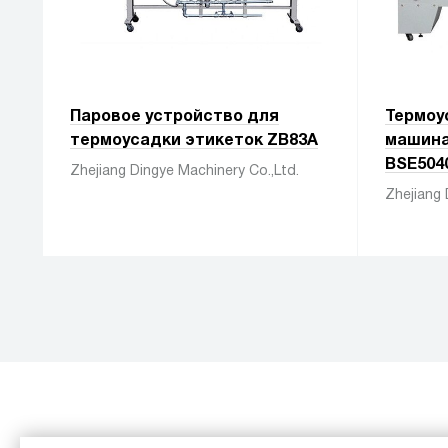
Паровое устройство для
Термоу
термоусадки этикеток ZB83A
машина
BSE504
Zhejiang Dingye Machinery Co.,Ltd.
Zhejiang 