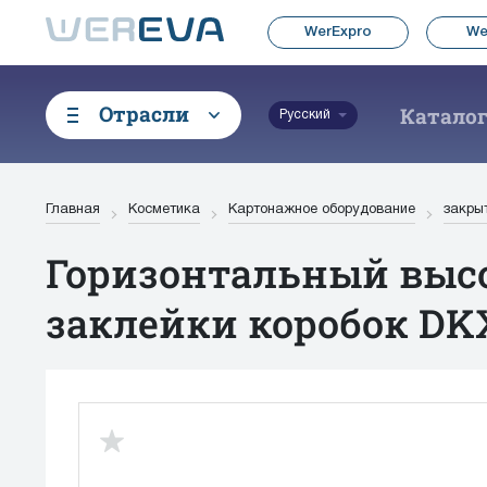
WerExpro
We
Отрасли
Катало
Русский
Главная
Косметика
Картонажное оборудование
закры
Горизонтальный выс
заклейки коробок DK