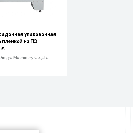
садочная упаковочная
 пленкой из ПЭ
0A
Dingye Machinery Co.,Ltd.