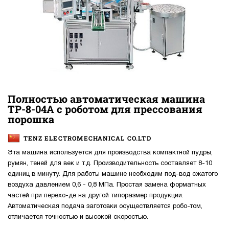
Полностью автоматическая машина
TP-8-04A с роботом для прессования
порошка
TENZ ELECTROMECHANICAL CO.LTD
Эта машина используется для производства компактной пудры,
румян, теней для век и т.д. Производительность составляет 8-10
единиц в минуту. Для работы машине необходим под-вод сжатого
воздуха давлением 0,6 - 0,8 МПа. Простая замена форматных
частей при перехо-де на другой типоразмер продукции.
Автоматическая подача заготовки осуществляется робо-том,
отличается точностью и высокой скоростью.