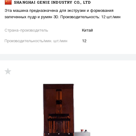
SHANGHAI GENIE INDUSTRY CO., LTD
Эта машина предназначена для экструзии и формования
запеченных пудр и румян 3D. Производительность: 12 шт./мин
Страна-производитель
Китай
Производительность/мин. шт./мин
12