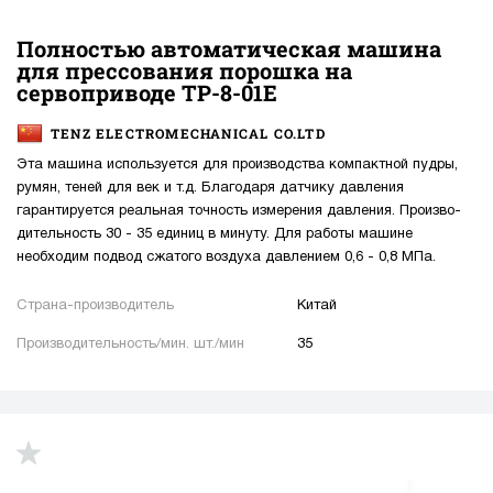
Полностью автоматическая машина
для прессования порошка на
сервоприводе TP-8-01E
TENZ ELECTROMECHANICAL CO.LTD
Эта машина используется для производства компактной пудры,
румян, теней для век и т.д. Благодаря датчику давления
гарантируется реальная точность измерения давления. Произво-
дительность 30 - 35 единиц в минуту. Для работы машине
необходим подвод сжатого воздуха давлением 0,6 - 0,8 МПа.
Страна-производитель
Китай
Производительность/мин. шт./мин
35