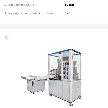
Страна-производитель
Китай
Производительность/мин. шт./мин
12