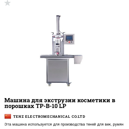
Машина для экструзии косметики в
порошках TP-B-10 LP
TENZ ELECTROMECHANICAL CO.LTD
Эта машина используется для производства теней для век, румян