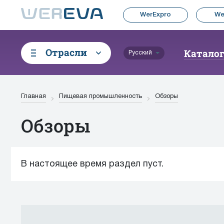
WerExpro
We
Отрасли
Катало
Русский
Главная
Пищевая промышленность
Обзоры
Обзоры
В настоящее время раздел пуст.