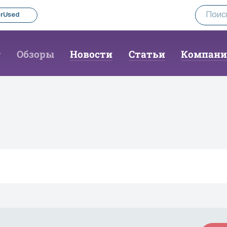
rUsed
г
Обзоры
Новости
Статьи
Компан