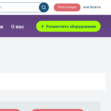
Регистрация
или
Войти
ии
О нас
Разместить оборудование