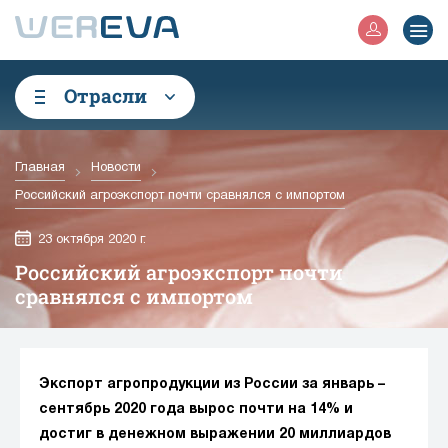
Отрасли
Главная
Новости
Российский агроэкспорт почти сравнялся с импортом
23 октября 2020 г.
Российский агроэкспорт почти
сравнялся с импортом
Экспорт агропродукции из России за январь –
сентябрь 2020 года вырос почти на 14% и
достиг в денежном выражении 20 миллиардов