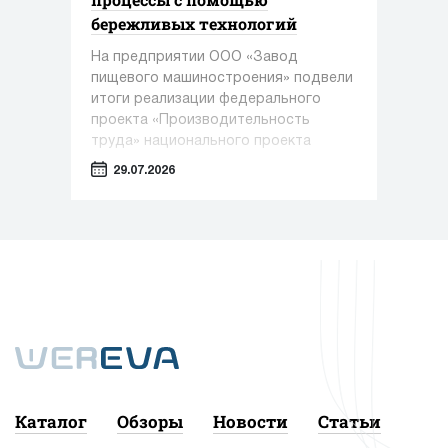
бережливых технологий
На предприятии ООО «Завод
пищевого машиностроения» подвели
итоги реализации федерального
проекта «Производительность
труда» национального проекта
«Эффективная и конкурентная
29.07.2026
экономика» под управлением
экспертов Регионального центра
компетенций Алтайского края.
Каталог
Обзоры
Новости
Статьи