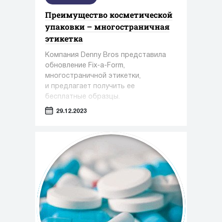
Преимущество косметической
упаковки – многостраничная
этикетка
Компания Denny Bros представила
обновление Fix-a-Form,
многостраничной этикетки,
и предлагает получить ее
бесплатные образцы.
29.12.2023