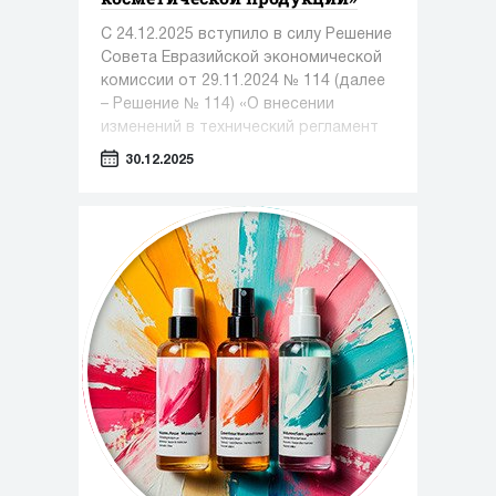
С 24.12.2025 вступило в силу Решение
Совета Евразийской экономической
комиссии от 29.11.2024 № 114 (далее
– Решение № 114) «О внесении
изменений в технический регламент
Таможенного союза «О безопасности
30.12.2025
парфюмерно-косметической
продукции»