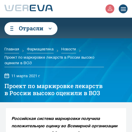
Отрасли
Главная
Фармацевтика
Новости
Проект по маркировке лекарств в России высоко
оценили в ВОЗ
11 марта 2021 г.
Проект по маркировке лекарств
в России высоко оценили в ВОЗ
Российская система маркировки получила
положительную оценку во Всемирной организации