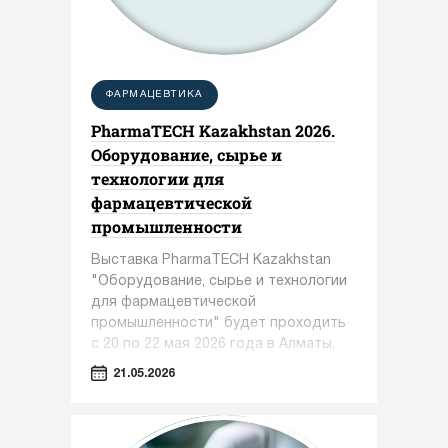
ФАРМАЦЕВТИКА
PharmaTECH Kazakhstan 2026.
Оборудование, сырье и
технологии для
фармацевтической
промышленности
Выставка PharmaTECH Kazakhstan
"Оборудование, сырье и технологии
для фармацевтической
промышленности" будет проходить
с 20 по 22 мая 2026 года в Алматы.
21.05.2026