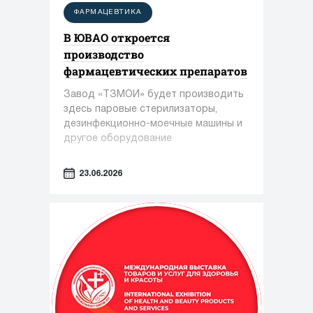
ФАРМАЦЕВТИКА
В ЮВАО откроется
производство
фармацевтических препаратов
Завод «ТЗМОИ» будет производить
здесь паровые стерилизаторы,
дезинфекционно-моечные машины и
другое оборудование
23.06.2026