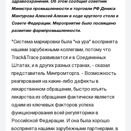
здравоохранения. Об этом сообщил советник
Министра промышленности и торговли РФ Дениса
Мантурова Алексей Алехин в ходе круглого стола в
Совете Федерации. Мероприятие было посвящено
развитию фармпромышленности.
"Система маркировки была "на ура" воспринята
нашими зарубежными коллегами, потому что
Track&Trace развивается и в Соединенных
Штатах, и в других разных странах, - сказал
представитель Минпромторга. - Возможность
реагирования на какие-либо дефекты в
лекарственном обращении, быстро изъять
лекарства из обращения фактически является
одним из ключевых факторов успеха
функционирования всей регуляторики в
Российской Федерации. И она была хорошо
воспринята нашими зарубежными партнерами, в