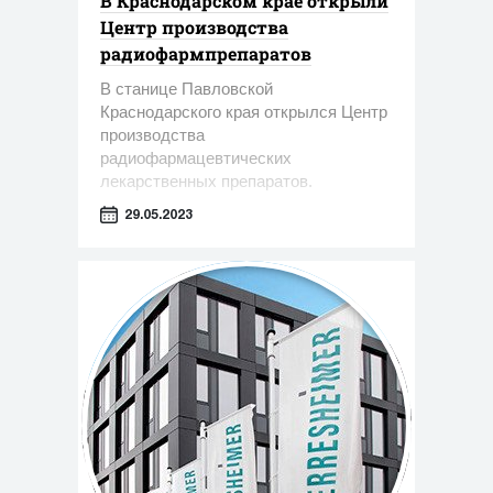
В Краснодарском крае открыли
Центр производства
радиофармпрепаратов
В станице Павловской
Краснодарского края открылся Центр
производства
радиофармацевтических
лекарственных препаратов.
29.05.2023