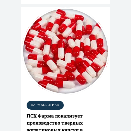
ФАРМАЦЕВТИКА
ПСК Фарма локализует
производство твердых
желатиновых капсул в