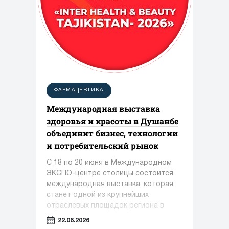
ФАРМАЦЕВТИКА
Международная выставка
здоровья и красоты в Душанбе
объединит бизнес, технологии
и потребительский рынок
С 18 по 20 июня в Международном
ЭКСПО-центре столицы состоится
международная выставка, которая
станет одной из крупнейших
отраслевых площадок региона в
сфере медицины, фармацевтики и
22.06.2026
индустрии красоты.