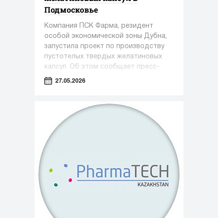
Подмосковье
Компания ПСК Фарма, резидент
особой экономической зоны Дубна,
запустила проект по производству
пустотелых твердых желатиновых
капсул. Об этом сообщает пресс-
служба Министерства инвестиций,
27.05.2026
промышленности и науки Московской
области.