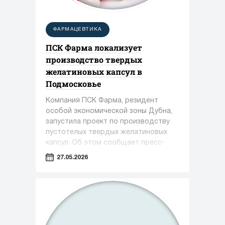
ФАРМАЦЕВТИКА
ПСК Фарма локализует
производство твердых
желатиновых капсул в
Подмосковье
Компания ПСК Фарма, резидент
особой экономической зоны Дубна,
запустила проект по производству
пустотелых твердых желатиновых
капсул. Об этом сообщает пресс-
служба Министерства инвестиций,
27.05.2026
промышленности и науки Московской
области.