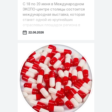
С 18 по 20 июня в Международном
ЭКСПО-центре столицы состоится
международная выставка, которая
станет одной из крупнейших
отраслевых площадок региона в
сфере медицины, фармацевтики и
22.06.2026
индустрии красоты.