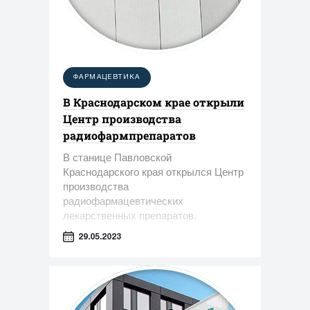
ФАРМАЦЕВТИКА
В Краснодарском крае открыли
Центр производства
радиофармпрепаратов
В станице Павловской
Краснодарского края открылся Центр
производства
радиофармацевтических
лекарственных препаратов.
29.05.2023