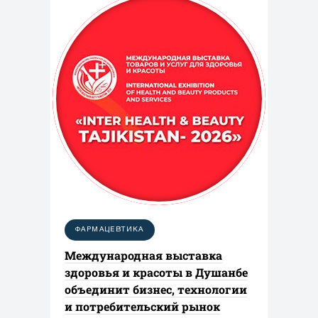
ФАРМАЦЕВТИКА
Международная выставка
здоровья и красоты в Душанбе
объединит бизнес, технологии
и потребительский рынок