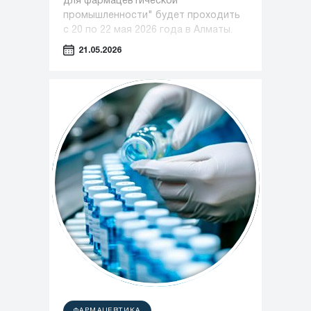
для фармацевтической
промышленности" будет проходить
с 20 по 22 мая 2026 года в Алматы.
21.05.2026
ФАРМАЦЕВТИКА