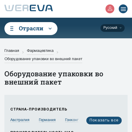
Отрасли
Русский
Главная
Фармацевтика
Оборудование упаковки во внешний пакет
Оборудование упаковки во
внешний пакет
СТРАНА-ПРОИЗВОДИТЕЛЬ
Австралия
Германия
Гонконг
Израиль
Показать все
Индия
Индонезия
Иордания
Испания