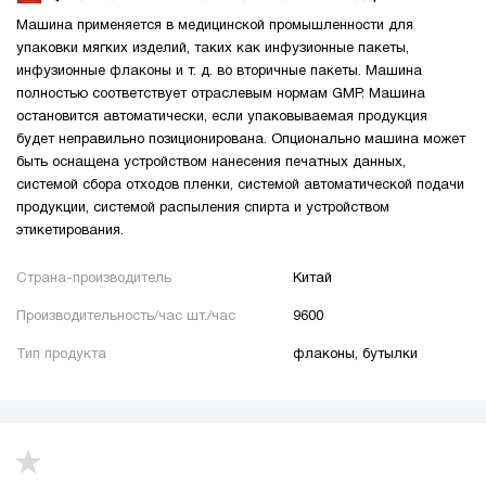
Машина применяется в медицинской промышленности для
упаковки мягких изделий, таких как инфузионные пакеты,
инфузионные флаконы и т. д. во вторичные пакеты. Машина
полностью соответствует отраслевым нормам GMP. Машина
остановится автоматически, если упаковываемая продукция
будет неправильно позиционирована. Опционально машина может
быть оснащена устройством нанесения печатных данных,
системой сбора отходов пленки, системой автоматической подачи
продукции, системой распыления спирта и устройством
этикетирования.
Страна-производитель
Китай
Производительность/час шт./час
9600
Тип продукта
флаконы, бутылки