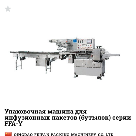
Упаковочная машина для
инфузионных пакетов (бутылок) серии
FFA-Y
QINGDAO FEIFAN PACKING MACHINERY CO.,LTD