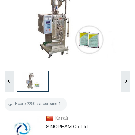
Всего
2280
, за сегодня
1
Китай
SINOPHAM Co,Ltd.