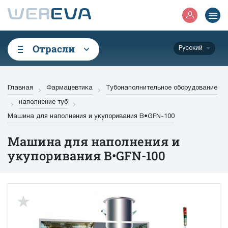
Отрасли
Русский
Главная
Фармацевтика
Тубонаполнительное оборудование
наполнение туб
Машина для наполнения и укупоривания B•GFN-100
Машина для наполнения и
укупоривания B•GFN-100
up