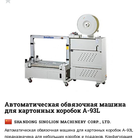
up
Автоматическая обвязочная машина
для картонных коробок A-93L
SHANDONG SINOLION MACHINERY CORP., LTD.
Автоматическая обвязочная машина для картонных коробок A-93L
предназначена для небольших коробок и поддонов. Конфигурация