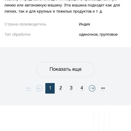
линию или автономную машину. Эта машина подходит как для
легких, так и для крупных и тяжелых продуктов и т. д.
Страна-производитель
Индия
Тип обработки
одиночное, групповое
Показать еще
««
1
2
3
4
»»