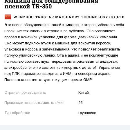
Машина для обандероливания
пленкой TR-350
WENZHOU TRUSTAR MACHINERY TECHNOLOGY CO.,LTD
Это новое оборудование нашей компании, которое вобрало в себя
новейшие технологии в стране и за рубежом. Оно восполняет
пробел в конечной упаковке для фармацевтических компаний.
Оно может подключаться к машине для вскрытия коробок,
упаковки в короба и запечатывания, что позволяет реализовать
полную упаковочную линию. Эта машина и ее комплектующие
полностью соответствуют передовым отраслевым стандартам,
электрообеспечение состоит из импортных деталей. Управление
под ПЛК; параметры вводятся с ИЧМ на сенсорном экране.
Полностью соответствует текущим нормам GMP.
Страна-производитель
Китай
Производительность/мин. шт./мин
25
Тип обработки
групповое