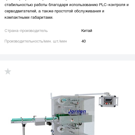
стабильностью работы благодаря использованию PLC-контроля и
серводвигателей, а также простотой обслуживания и
компактными габаритами.
Страна-производитель
Китай
Производительность/мин. шт./мин
40
up