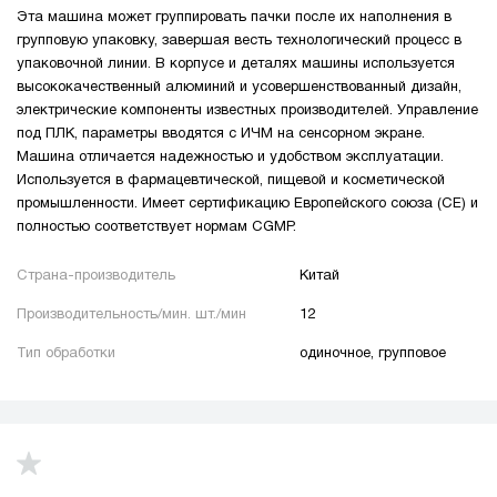
Эта машина может группировать пачки после их наполнения в
групповую упаковку, завершая весть технологический процесс в
упаковочной линии. В корпусе и деталях машины используется
высококачественный алюминий и усовершенствованный дизайн,
электрические компоненты известных производителей. Управление
под ПЛК, параметры вводятся с ИЧМ на сенсорном экране.
Машина отличается надежностью и удобством эксплуатации.
Используется в фармацевтической, пищевой и косметической
промышленности. Имеет сертификацию Европейского союза (CE) и
полностью соответствует нормам CGMP.
Страна-производитель
Китай
Производительность/мин. шт./мин
12
Тип обработки
одиночное, групповое
up