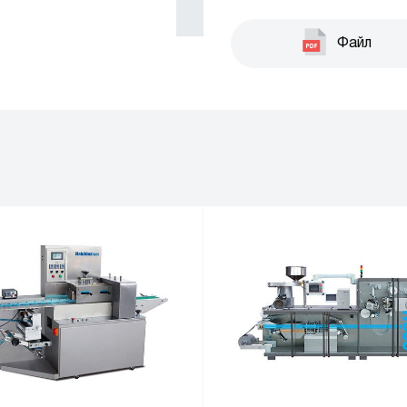
упаковочной машиной Pill
Производительность: 20-
Файл