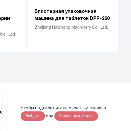
Блистерная упаковочная
ерии
машина для таблеток DPP-260
Zhejiang Haizhong Machinery Co., Ltd.
o., Ltd.
Чтобы подписаться на рассылку, сначала
с
или
Войдите
Зарегистрируйтесь