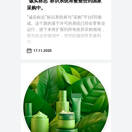
“诚实标志”标识系统将被整合到国家
采购中。
“诚实标志”标识系统将与“采购”平台EIS集
成。这个新的基于许可的系统已经在零售业
运行，接下来将扩展到所有政府采购领域，
因为在这些领域中，管控的漏洞常常被利
用。
17.11.2025