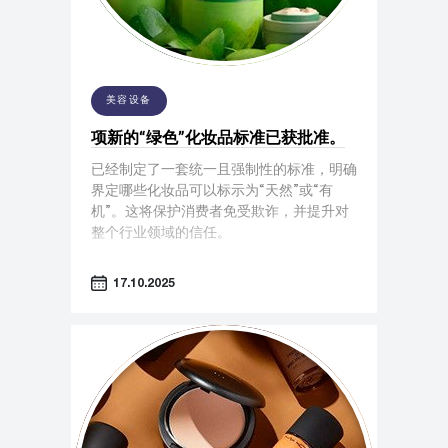
美容设备
项新的“绿色”化妆品标准已获批准。
已经制定了一套统一且强制性的标准，明确
界定哪些化妆品可以标示为“天然”或“有
机”。这将保护消费者免受欺诈，并提升对
整个行业领域的信任。
17.10.2025