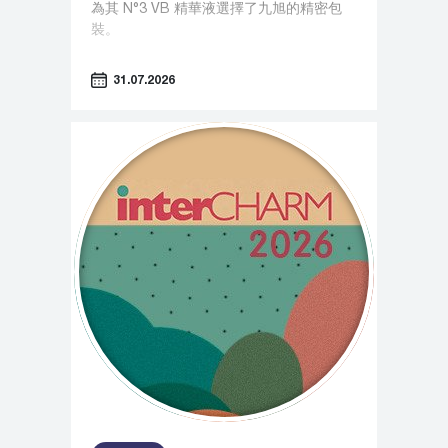
為其 N°3 VB 精華液選擇了九旭的精密包
裝。
31.07.2026