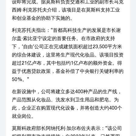
设即将完成。据莫斯科负责交通和工业的副市长马克
西姆·利克苏托夫介绍，该项目是在莫斯科支持工业
和创业基金的协助下实施的。
利克苏托夫指出：“首都高科技生产的发展是市长谢
尔盖·索比亚宁设定的首要任务。在市政府的支持
下，‘自由’公司正在完成建筑面积超过23,500平方米
的综合体建设，这里将生产现代化妆品。该项目投资
超过21亿卢布，其中包括约1亿卢布的额外资金。得
益于优惠贷款政策，基金补偿了中央银行关键利率的
50%。”
在新设施中，公司将建立多达400种产品的生产线，
产品范围从化妆品、洗发水到卫生用品和肥皂。为
此，企业正在购置现代化设备，并将创造大约400个
就业岗位。
莫斯科政府部长阿纳托利·加尔布佐夫表示：“该公司