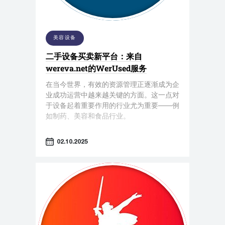
美容设备
二手设备买卖新平台：来自
wereva.net的WerUsed服务
在当今世界，有效的资源管理正逐渐成为企
业成功运营中越来越关键的方面。这一点对
于设备起着重要作用的行业尤为重要——例
如制药、美容和食品行业。
02.10.2025