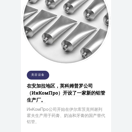
美容设备
在安加拉地区，英科姆普罗公司
（ИнКомПро）开设了一家新的铝管
生产厂。
ИнКомПро公司开始在伊尔库茨克州谢列
霍夫生产用于药膏、奶油和牙膏的国产替代
铝管。