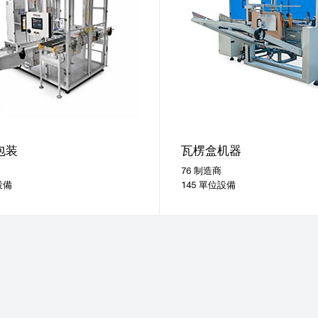
包装
瓦楞盒机器
76 制造商
設備
145 單位設備