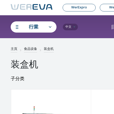
WerExpro
We
行業
中文
主頁
食品设备
装盒机
装盒机
子分类