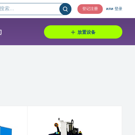
登记注册
или
登录
们
放置设备