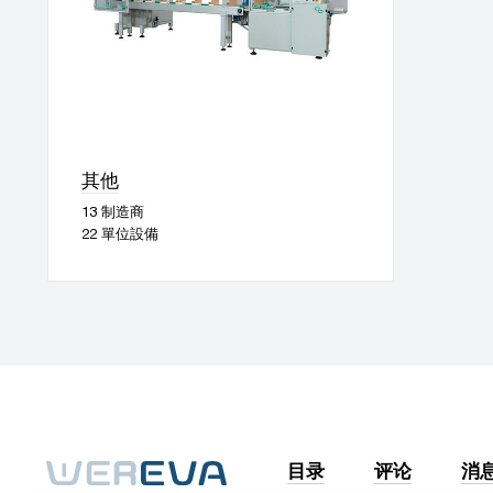
其他
13 制造商
22 單位設備
目录
评论
消