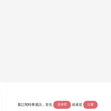
要訂閱時事通訊，首先
或者是
进来吧
注册