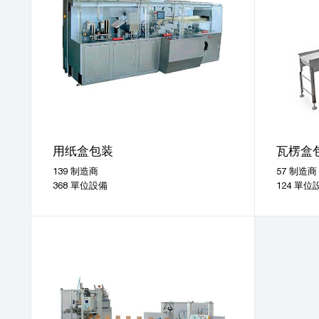
用纸盒包装
瓦楞盒
139 制造商
57 制造商
368 單位設備
124 單位